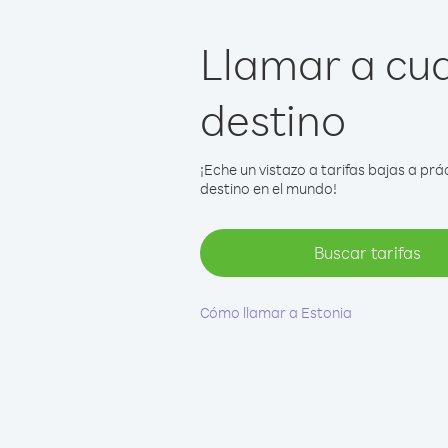
Llamar a cua
destino
¡Eche un vistazo a tarifas bajas a p
destino en el mundo!
Buscar tarifas
Cómo llamar a Estonia