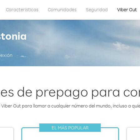
Características
Comunidades
Seguridad
Viber Out
stonia
nexión
es de prepago para c
Viber Out para llamar a cualquier número del mundo, incluso a quie
EL MÁS POPULAR