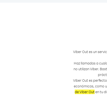
Viber Out es un servi
Haz llamadas a cual
no utilizan Viber. Ba
práct
Viber Out es perfect
económicas, como un
de Viber Out
en tu di