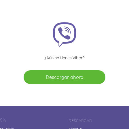
¿Aún no tienes Viber?
Descargar ahora
ÑÍA
DESCARGAR