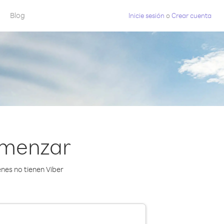
Blog
Inicie sesión
o
Crear cuenta
omenzar
nes no tienen Viber