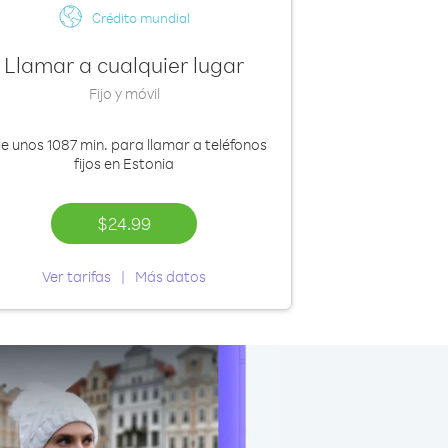
Crédito mundial
Llamar a cualquier lugar
Fijo y móvil
le
unos 1087 min.
para llamar a teléfonos
fijos en Estonia
$24.99
Ver tarifas
Más datos