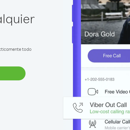
lquier
rácticamente todo