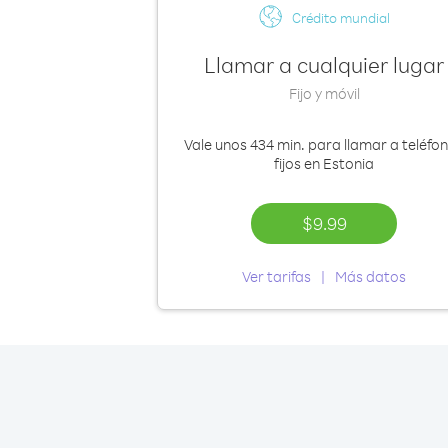
Crédito mundial
Llamar a cualquier lugar
Fijo y móvil
Vale
unos 434 min.
para llamar a teléfo
fijos en Estonia
$9.99
Ver tarifas
Más datos