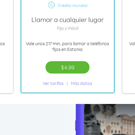
Crédito mundial
Llamar a cualquier lugar
Fijo y móvil
nos
Vale
unos 217 min.
para llamar a teléfonos
Va
fijos en Estonia
$4.99
Ver tarifas
Más datos