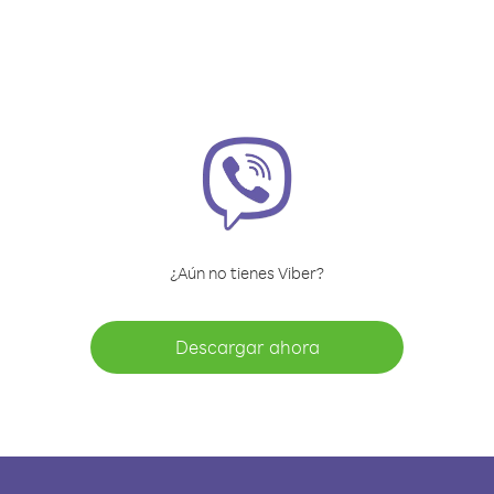
¿Aún no tienes Viber?
Descargar ahora