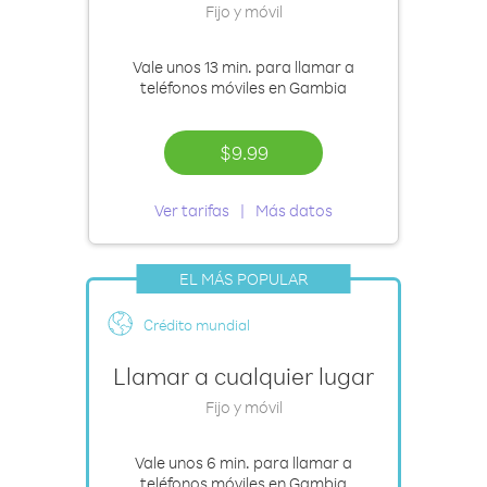
Fijo y móvil
Vale
unos 13 min.
para llamar a
teléfonos móviles en Gambia
$9.99
Ver tarifas
Más datos
EL MÁS POPULAR
Crédito mundial
Llamar a cualquier lugar
Fijo y móvil
Vale
unos 6 min.
para llamar a
teléfonos móviles en Gambia