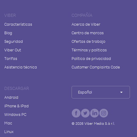
VIBER
COMPAÑÍA
Características
Acerca de Viber
Blog
Centro de marcas
Seguridad
Ofertas de trabajo
Viber Out
Términos y políticas
Tarifas
Política de privacidad
Asistencia técnica
Customer Complaints Code
DESCARGAR
Español
Android
iPhone & iPad
Windows PC
Mac
©
2026
Viber Media S.à r.l.
Linux