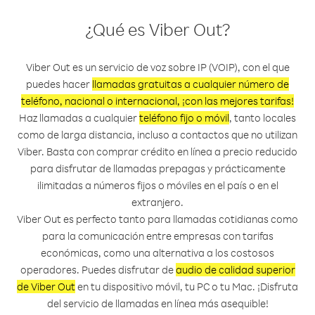
¿Qué es Viber Out?
Viber Out es un servicio de voz sobre IP (VOIP), con el que
puedes hacer
llamadas gratuitas a cualquier número de
teléfono, nacional o internacional, ¡con las mejores tarifas!
Haz llamadas a cualquier
teléfono fijo o móvil
, tanto locales
como de larga distancia, incluso a contactos que no utilizan
Viber. Basta con comprar crédito en línea a precio reducido
para disfrutar de llamadas prepagas y prácticamente
ilimitadas a números fijos o móviles en el país o en el
extranjero.
Viber Out es perfecto tanto para llamadas cotidianas como
para la comunicación entre empresas con tarifas
económicas, como una alternativa a los costosos
operadores. Puedes disfrutar de
audio de calidad superior
de Viber Out
en tu dispositivo móvil, tu PC o tu Mac. ¡Disfruta
del servicio de llamadas en línea más asequible!