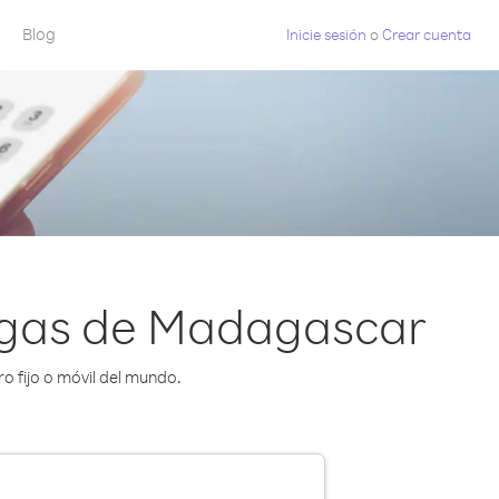
Blog
Inicie sesión
o
Crear cuenta
pagas de Madagascar
o fijo o móvil del mundo.