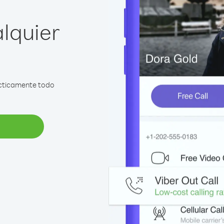
lquier
rácticamente todo