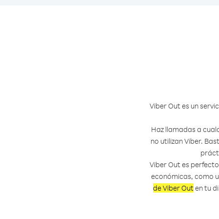
Viber Out es un servi
Haz llamadas a cual
no utilizan Viber. Ba
práct
Viber Out es perfect
económicas, como un
de Viber Out
en tu di