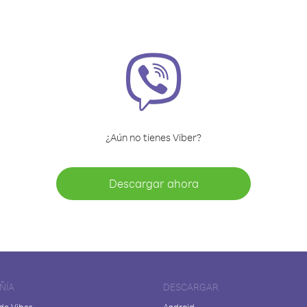
¿Aún no tienes Viber?
Descargar ahora
ÑÍA
DESCARGAR