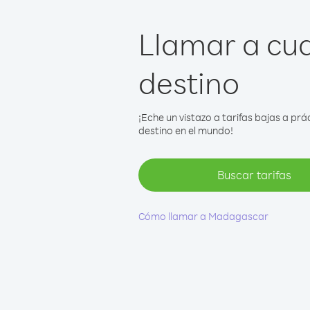
Llamar a cua
destino
¡Eche un vistazo a tarifas bajas a p
destino en el mundo!
Buscar tarifas
Cómo llamar a Madagascar