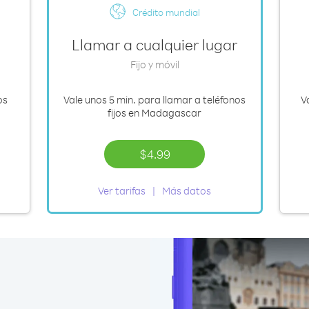
Crédito mundial
Llamar a cualquier lugar
Fijo y móvil
os
Vale
unos 5 min.
para llamar a teléfonos
V
fijos en Madagascar
$4.99
Ver tarifas
Más datos