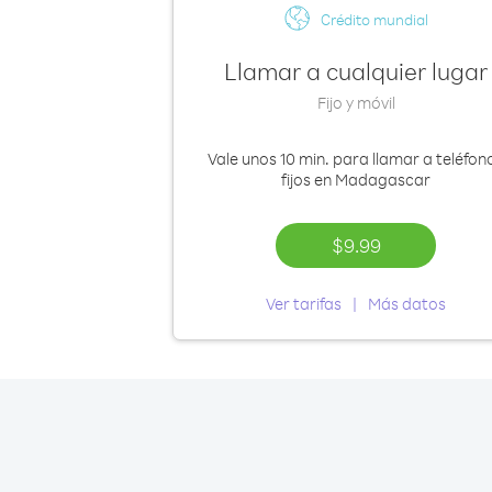
Crédito mundial
Llamar a cualquier lugar
Fijo y móvil
Vale
unos 10 min.
para llamar a teléfon
fijos en Madagascar
$9.99
Ver tarifas
Más datos