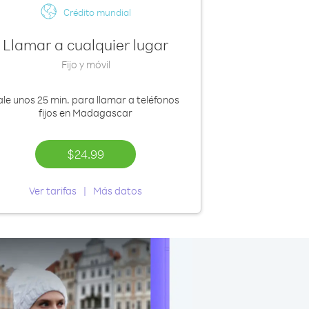
Crédito mundial
Llamar a cualquier lugar
Fijo y móvil
ale
unos 25 min.
para llamar a teléfonos
fijos en Madagascar
$24.99
Ver tarifas
Más datos