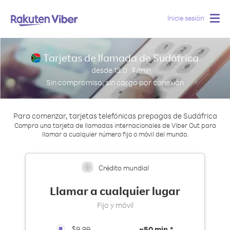
Inicie sesión
Togg
navig
Tarjetas de llamada de Sudáfrica
desde
13.0
¢/min
Sin compromiso, sin cargo por conexión
Para comenzar, tarjetas telefónicas prepagas de Sudáfrica
Compra una tarjeta de llamadas internacionales de Viber Out para
llamar a cualquier número fijo o móvil del mundo.
Crédito mundial
Llamar a cualquier lugar
Fijo y móvil
$9.99
~
50 min.*