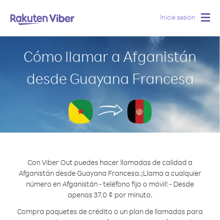
Inicie sesión
Togg
navig
Cómo llamar a Afganistán
desde Guayana Francesa
Con Viber Out puedes hacer llamadas de calidad a
Afganistán desde Guayana Francesa.
¡Llama a cualquier
número en Afganistán - teléfono fijo o móvil! - Desde
apenas 37.0 ¢ por minuto.
Compra paquetes de crédito o un plan de llamadas para