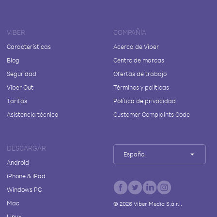
VIBER
COMPAÑÍA
Características
Acerca de Viber
Blog
Centro de marcas
Seguridad
Ofertas de trabajo
Viber Out
Términos y políticas
Tarifas
Política de privacidad
Asistencia técnica
Customer Complaints Code
DESCARGAR
Español
Android
iPhone & iPad
Windows PC
Mac
©
2026
Viber Media S.à r.l.
Linux