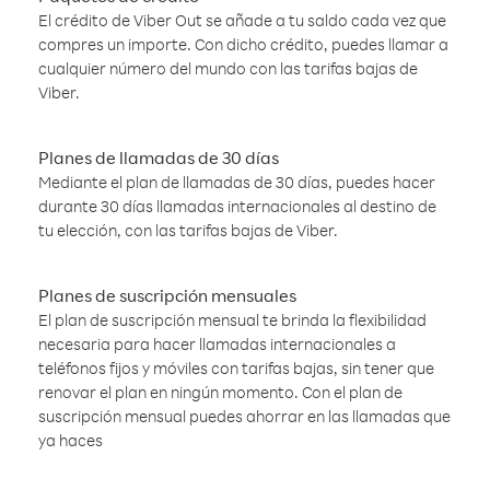
El crédito de Viber Out se añade a tu saldo cada vez que
compres un importe. Con dicho crédito, puedes llamar a
cualquier número del mundo con las tarifas bajas de
Viber.
Planes de llamadas de 30 días
Mediante el plan de llamadas de 30 días, puedes hacer
durante 30 días llamadas internacionales al destino de
tu elección, con las tarifas bajas de Viber.
Planes de suscripción mensuales
El plan de suscripción mensual te brinda la flexibilidad
necesaria para hacer llamadas internacionales a
teléfonos fijos y móviles con tarifas bajas, sin tener que
renovar el plan en ningún momento. Con el plan de
suscripción mensual puedes ahorrar en las llamadas que
ya haces