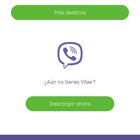
Más destinos
¿Aún no tienes Viber?
Descargar ahora