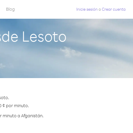
Blog
Inicie sesión
o
Crear cuenta
sde Lesoto
soto.
0 ¢ por minuto.
r minuto a Afganistán.