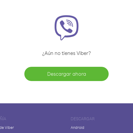
¿Aún no tienes Viber?
Descargar ahora
ÑÍA
DESCARGAR
de Viber
Android