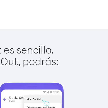
es sencillo.
 Out, podrás: