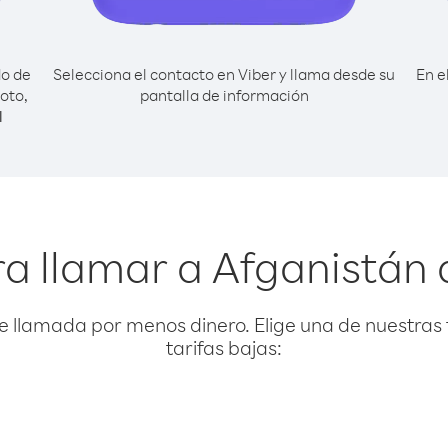
do de
Selecciona el contacto en Viber y llama desde su
En e
oto,
pantalla de información
l
a llamar a Afganistán
e llamada por menos dinero. Elige una de nuestras 
tarifas bajas: