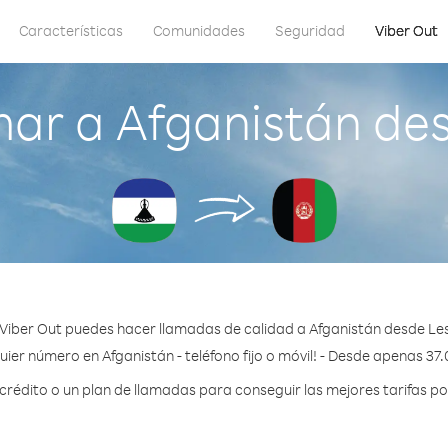
Características
Comunidades
Seguridad
Viber Out
ar a Afganistán de
Viber Out puedes hacer llamadas de calidad a Afganistán desde Le
uier número en Afganistán - teléfono fijo o móvil! - Desde apenas 37.
édito o un plan de llamadas para conseguir las mejores tarifas po