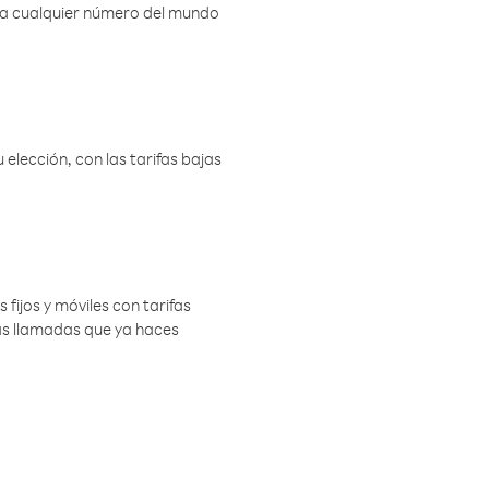
r a cualquier número del mundo
elección, con las tarifas bajas
 fijos y móviles con tarifas
las llamadas que ya haces