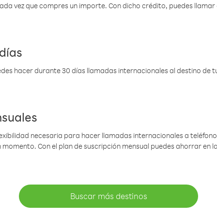
 cada vez que compres un importe. Con dicho crédito, puedes llama
días
des hacer durante 30 días llamadas internacionales al destino de tu 
nsuales
lexibilidad necesaria para hacer llamadas internacionales a teléfonos
gún momento. Con el plan de suscripción mensual puedes ahorrar en 
Buscar más destinos