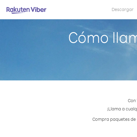
Descargar
Cómo llam
Con 
¡Llama a cualq
Compra paquetes de cr