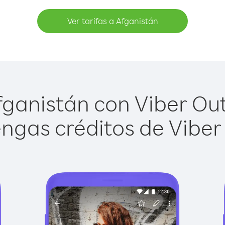
Ver tarifas a Afganistán
ganistán con Viber Out 
ngas créditos de Viber