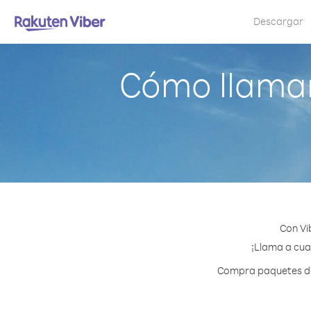
Descargar
Cómo llamar 
Con Vi
¡Llama a cual
Compra paquetes de 