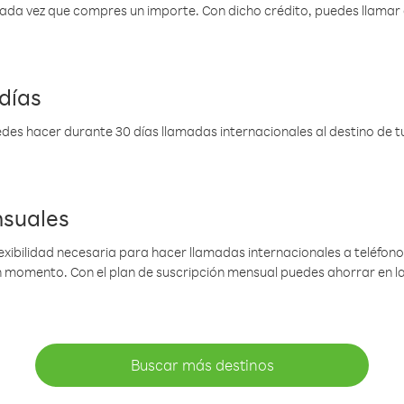
 cada vez que compres un importe. Con dicho crédito, puedes llama
días
des hacer durante 30 días llamadas internacionales al destino de tu 
nsuales
lexibilidad necesaria para hacer llamadas internacionales a teléfonos
gún momento. Con el plan de suscripción mensual puedes ahorrar en 
Buscar más destinos