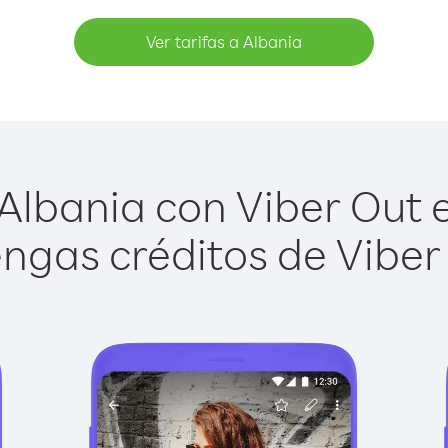
Ver tarifas a Albania
Albania con Viber Out es
ngas créditos de Viber