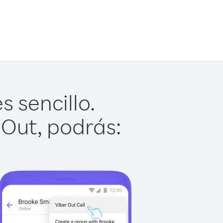
 sencillo.
 Out, podrás: