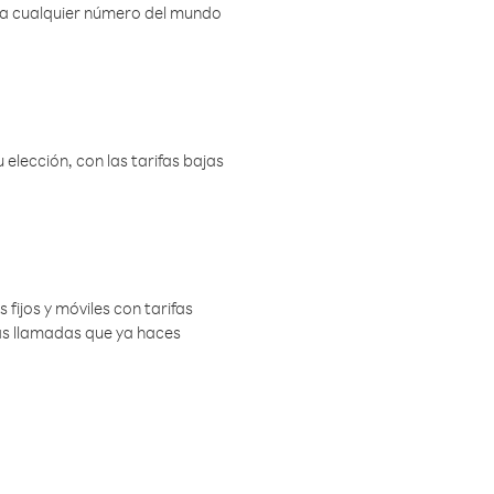
r a cualquier número del mundo
elección, con las tarifas bajas
 fijos y móviles con tarifas
las llamadas que ya haces