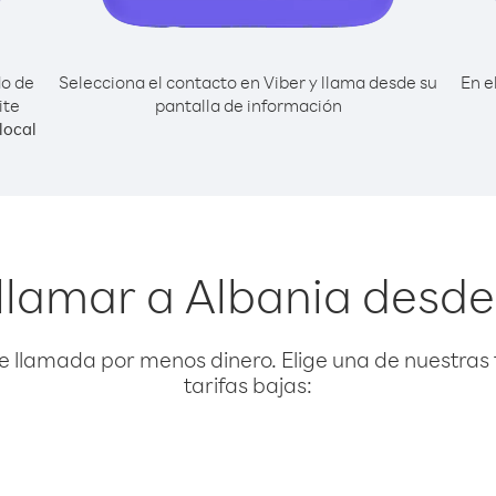
do de
Selecciona el contacto en Viber y llama desde su
En e
ite
pantalla de información
local
lamar a Albania desde 
e llamada por menos dinero. Elige una de nuestras 
tarifas bajas: