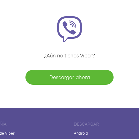
¿Aún no tienes Viber?
Descargar ahora
ÑÍA
DESCARGAR
de Viber
Android