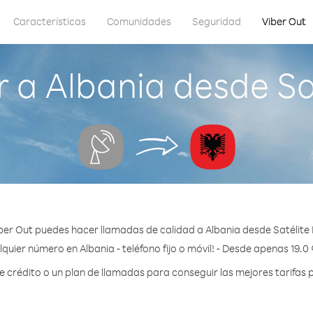
Características
Comunidades
Seguridad
Viber Out
a Albania desde Sat
ber Out puedes hacer llamadas de calidad a Albania desde Satélite E
quier número en Albania - teléfono fijo o móvil! - Desde apenas 19.0
crédito o un plan de llamadas para conseguir las mejores tarifas p