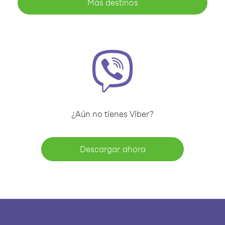
Más destinos
¿Aún no tienes Viber?
Descargar ahora