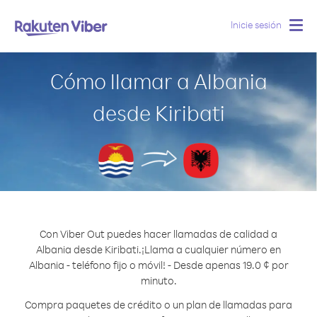
Inicie sesión
Togg
navig
Cómo llamar a Albania
desde Kiribati
Con Viber Out puedes hacer llamadas de calidad a
Albania desde Kiribati.
¡Llama a cualquier número en
Albania - teléfono fijo o móvil! - Desde apenas 19.0 ¢ por
minuto.
Compra paquetes de crédito o un plan de llamadas para