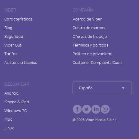
VIBER
COMPAÑÍA
Características
Acerca de Viber
Blog
Centro de marcas
Seguridad
Ofertas de trabajo
Viber Out
Términos y políticas
Tarifas
Política de privacidad
Asistencia técnica
Customer Complaints Code
DESCARGAR
Español
Android
iPhone & iPad
Windows PC
Mac
©
2026
Viber Media S.à r.l.
Linux