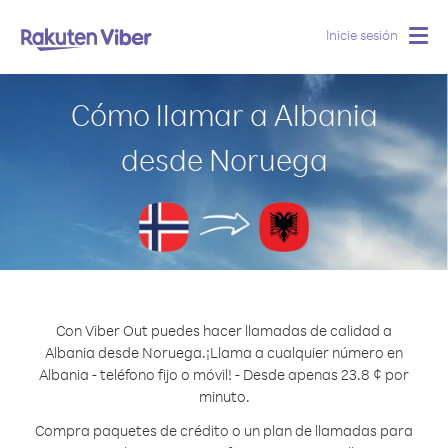
Inicie sesión
Togg
navig
Cómo llamar a Albania
desde Noruega
Con Viber Out puedes hacer llamadas de calidad a
Albania desde Noruega.
¡Llama a cualquier número en
Albania - teléfono fijo o móvil! - Desde apenas 23.8 ¢ por
minuto.
Compra paquetes de crédito o un plan de llamadas para