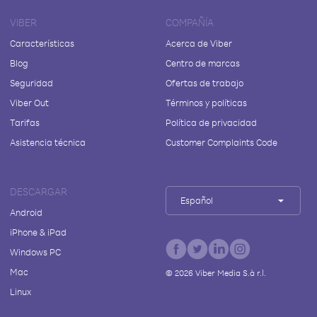
VIBER
COMPAÑÍA
Características
Acerca de Viber
Blog
Centro de marcas
Seguridad
Ofertas de trabajo
Viber Out
Términos y políticas
Tarifas
Política de privacidad
Asistencia técnica
Customer Complaints Code
DESCARGAR
Español
Android
iPhone & iPad
Windows PC
Mac
©
2026
Viber Media S.à r.l.
Linux