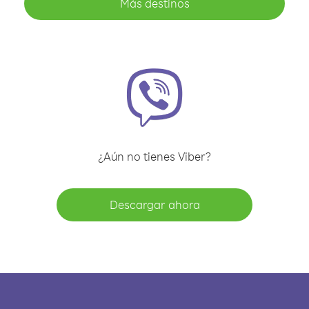
Más destinos
¿Aún no tienes Viber?
Descargar ahora