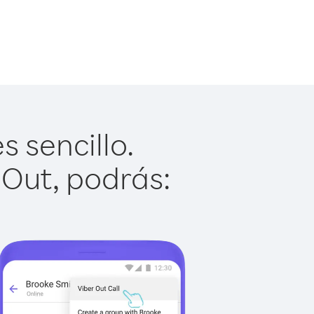
 sencillo.
 Out, podrás: