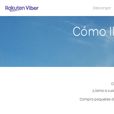
Descargar
Cómo l
C
¡Llama a cual
Compra paquetes de 