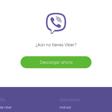
¿Aún no tienes Viber?
Descargar ahora
ÑÍA
DESCARGAR
de Viber
Android