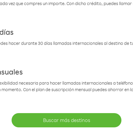
 cada vez que compres un importe. Con dicho crédito, puedes llama
días
des hacer durante 30 días llamadas internacionales al destino de tu 
nsuales
lexibilidad necesaria para hacer llamadas internacionales a teléfonos
gún momento. Con el plan de suscripción mensual puedes ahorrar en 
Buscar más destinos