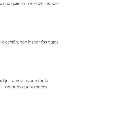
r a cualquier número del mundo
elección, con las tarifas bajas
 fijos y móviles con tarifas
las llamadas que ya haces