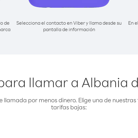
do de
Selecciona el contacto en Viber y llama desde su
En e
marca
pantalla de información
para llamar a Albania 
e llamada por menos dinero. Elige una de nuestras 
tarifas bajas: