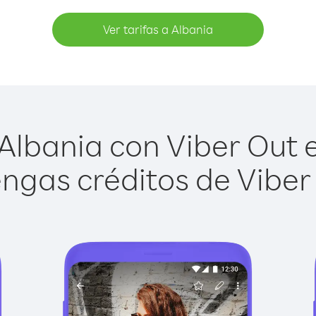
Ver tarifas a Albania
Albania con Viber Out es
ngas créditos de Viber