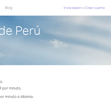
Blog
Inicie sesión
o
Crear cuenta
de Perú
ú.
 ¢ por minuto.
or minuto a Albania.