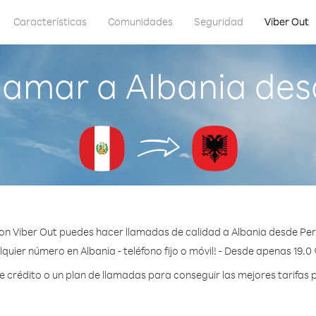
Características
Comunidades
Seguridad
Viber Out
lamar a Albania des
on Viber Out puedes hacer llamadas de calidad a Albania desde Per
quier número en Albania - teléfono fijo o móvil! - Desde apenas 19.0
crédito o un plan de llamadas para conseguir las mejores tarifas p