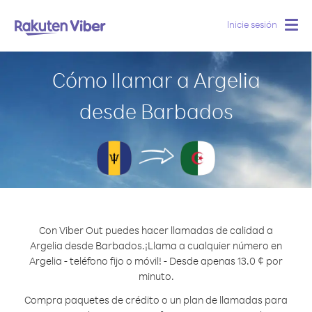
Inicie sesión
Togg
navig
Cómo llamar a Argelia
desde Barbados
Con Viber Out puedes hacer llamadas de calidad a
Argelia desde Barbados.
¡Llama a cualquier número en
Argelia - teléfono fijo o móvil! - Desde apenas 13.0 ¢ por
minuto.
Compra paquetes de crédito o un plan de llamadas para