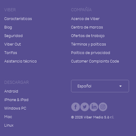
VIBER
COMPAÑÍA
Características
Acerca de Viber
Blog
Centro de marcas
Seguridad
Ofertas de trabajo
Viber Out
Términos y políticas
Tarifas
Política de privacidad
Asistencia técnica
Customer Complaints Code
DESCARGAR
Español
Android
iPhone & iPad
Windows PC
Mac
©
2026
Viber Media S.à r.l.
Linux