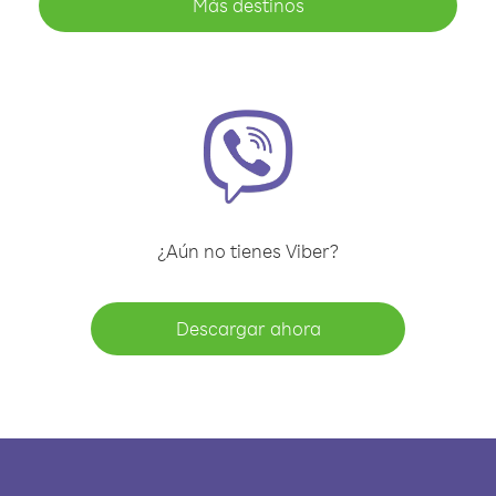
Más destinos
¿Aún no tienes Viber?
Descargar ahora