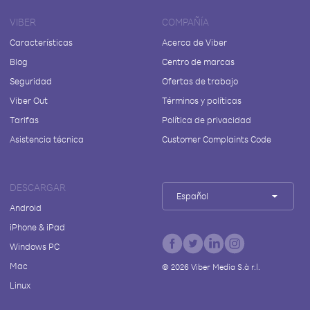
VIBER
COMPAÑÍA
Características
Acerca de Viber
Blog
Centro de marcas
Seguridad
Ofertas de trabajo
Viber Out
Términos y políticas
Tarifas
Política de privacidad
Asistencia técnica
Customer Complaints Code
DESCARGAR
Español
Android
iPhone & iPad
Windows PC
Mac
©
2026
Viber Media S.à r.l.
Linux