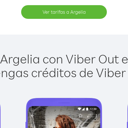
Ver tarifas a Argelia
Argelia con Viber Out es
ngas créditos de Viber