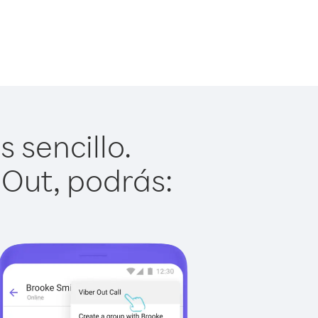
 sencillo.
 Out, podrás: