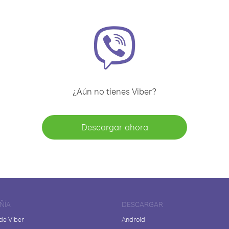
¿Aún no tienes Viber?
Descargar ahora
ÑÍA
DESCARGAR
de Viber
Android