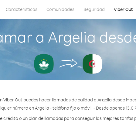
Características
Comunidades
Seguridad
Viber Out
amar a Argelia des
n Viber Out puedes hacer llamadas de calidad a Argelia desde Mac
quier número en Argelia - teléfono fijo o móvil! - Desde apenas 13.0
crédito o un plan de llamadas para conseguir las mejores tarifas p