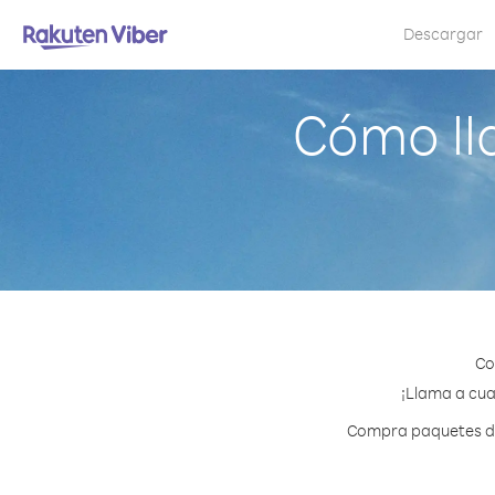
Descargar
Cómo ll
Co
¡Llama a cual
Compra paquetes de 