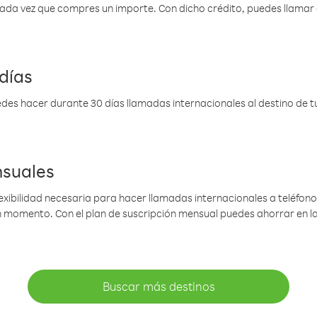
 cada vez que compres un importe. Con dicho crédito, puedes llama
días
des hacer durante 30 días llamadas internacionales al destino de tu 
nsuales
lexibilidad necesaria para hacer llamadas internacionales a teléfonos
gún momento. Con el plan de suscripción mensual puedes ahorrar en 
Buscar más destinos