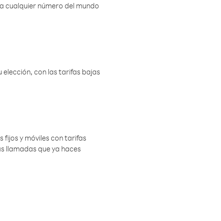
r a cualquier número del mundo
elección, con las tarifas bajas
 fijos y móviles con tarifas
las llamadas que ya haces