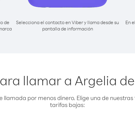
do de
Selecciona el contacto en Viber y llama desde su
En e
 marca
pantalla de información
ara llamar a Argelia 
e llamada por menos dinero. Elige una de nuestras 
tarifas bajas: