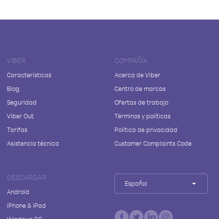
VIBER
COMPAÑÍA
Características
Acerca de Viber
Blog
Centro de marcas
Seguridad
Ofertas de trabajo
Viber Out
Términos y políticas
Tarifas
Política de privacidad
Asistencia técnica
Customer Complaints Code
DESCARGAR
Español
Android
iPhone & iPad