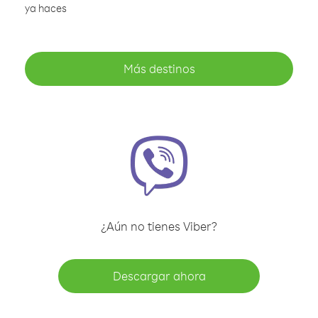
ya haces
Más destinos
¿Aún no tienes Viber?
Descargar ahora