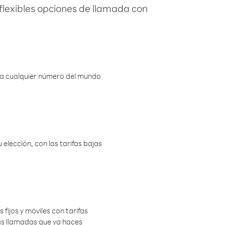
flexibles opciones de llamada con
r a cualquier número del mundo
elección, con las tarifas bajas
 fijos y móviles con tarifas
las llamadas que ya haces