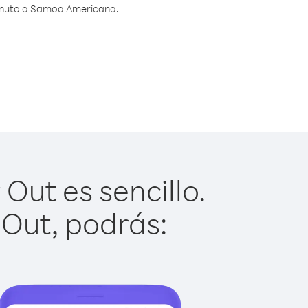
minuto a Samoa Americana.
ut es sencillo.
 Out, podrás: