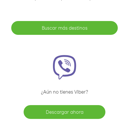
Buscar más destinos
¿Aún no tienes Viber?
Descargar ahora