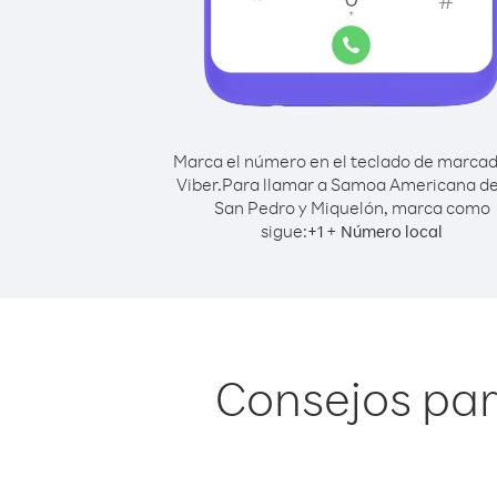
Marca el número en el teclado de marca
Viber.
Para llamar a Samoa Americana d
San Pedro y Miquelón, marca como
sigue:
+
+
1
Número local
Consejos pa