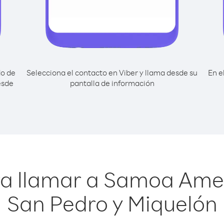
do de
Selecciona el contacto en Viber y llama desde su
En e
esde
pantalla de información
ra llamar a Samoa Ame
San Pedro y Miquelón