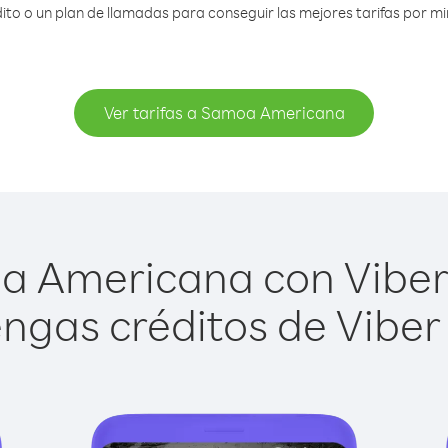
to o un plan de llamadas para conseguir las mejores tarifas por 
Ver tarifas a Samoa Americana
 Americana con Viber O
ngas créditos de Viber