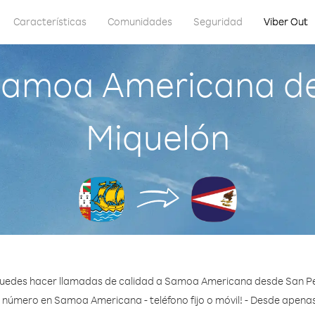
Características
Comunidades
Seguridad
Viber Out
Samoa Americana de
Miquelón
puedes hacer llamadas de calidad a Samoa Americana desde San Pe
 número en Samoa Americana - teléfono fijo o móvil! - Desde apenas