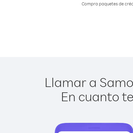
Compra paquetes de crédi
Llamar a Samoa
En cuanto te