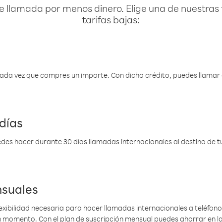
e llamada por menos dinero. Elige una de nuestras 
tarifas bajas:
 cada vez que compres un importe. Con dicho crédito, puedes llama
días
des hacer durante 30 días llamadas internacionales al destino de tu 
nsuales
lexibilidad necesaria para hacer llamadas internacionales a teléfonos
gún momento. Con el plan de suscripción mensual puedes ahorrar en 