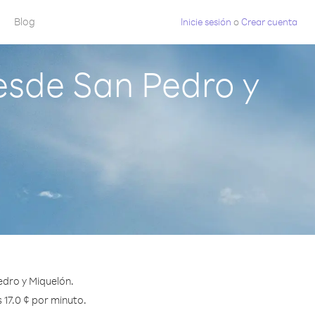
Blog
Inicie sesión
o
Crear cuenta
sde San Pedro y
dro y Miquelón.
 17.0 ¢ por minuto.