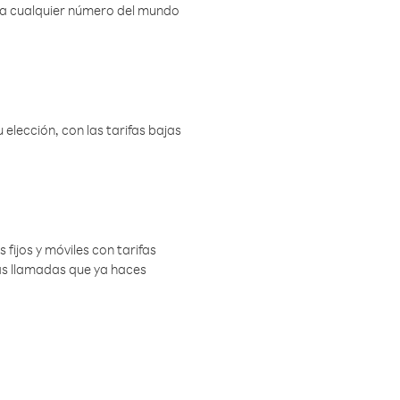
r a cualquier número del mundo
elección, con las tarifas bajas
 fijos y móviles con tarifas
las llamadas que ya haces