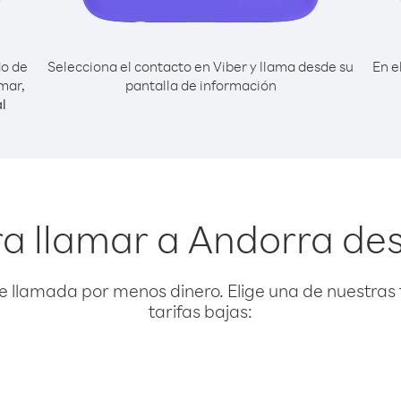
do de
Selecciona el contacto en Viber y llama desde su
En e
mar,
pantalla de información
l
ra llamar a Andorra d
e llamada por menos dinero. Elige una de nuestras 
tarifas bajas: