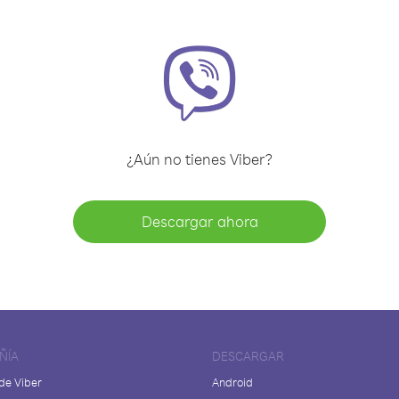
¿Aún no tienes Viber?
Descargar ahora
ÑÍA
DESCARGAR
de Viber
Android