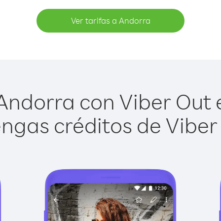
Ver tarifas a Andorra
ndorra con Viber Out e
ngas créditos de Viber