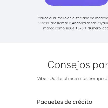
Marca el número en el teclado de marca
Viber.
Para llamar a Andorra desde Myan
marca como sigue:
+
+
376
Número loca
Consejos pa
Viber Out te ofrece más tiempo d
Paquetes de crédito