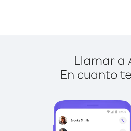
Llamar a A
En cuanto te