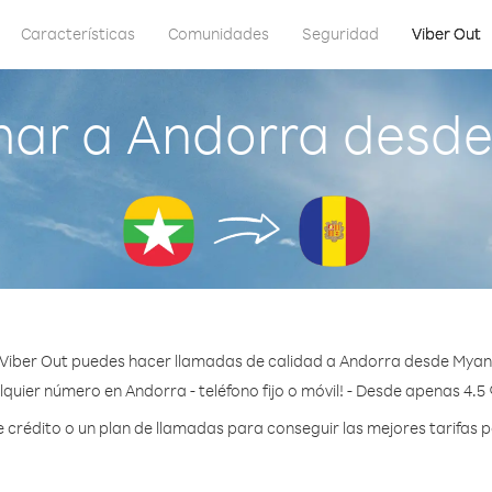
Características
Comunidades
Seguridad
Viber Out
mar a Andorra desd
Viber Out puedes hacer llamadas de calidad a Andorra desde Mya
quier número en Andorra - teléfono fijo o móvil! - Desde apenas 4.5
rédito o un plan de llamadas para conseguir las mejores tarifas 