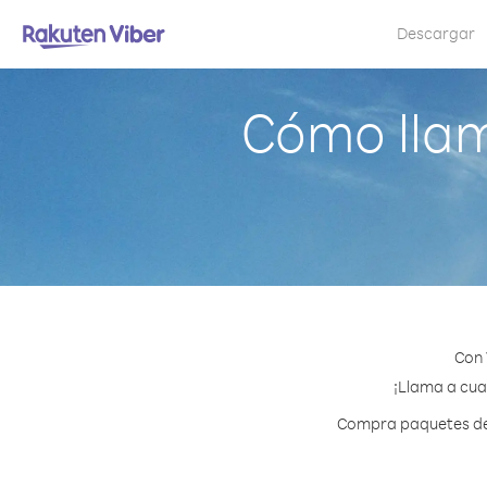
Descargar
Cómo lla
Con 
¡Llama a cual
Compra paquetes de c