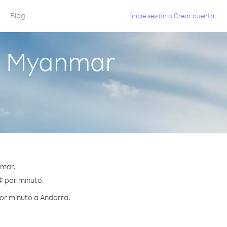
Blog
Inicie sesión
o
Crear cuenta
e Myanmar
nmar.
 ¢ por minuto.
por minuto a Andorra.