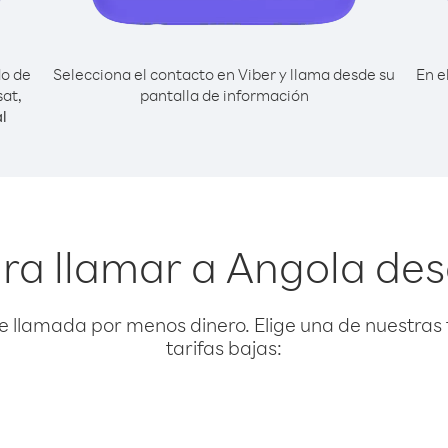
do de
Selecciona el contacto en Viber y llama desde su
En e
at,
pantalla de información
l
ra llamar a Angola de
e llamada por menos dinero. Elige una de nuestras 
tarifas bajas: