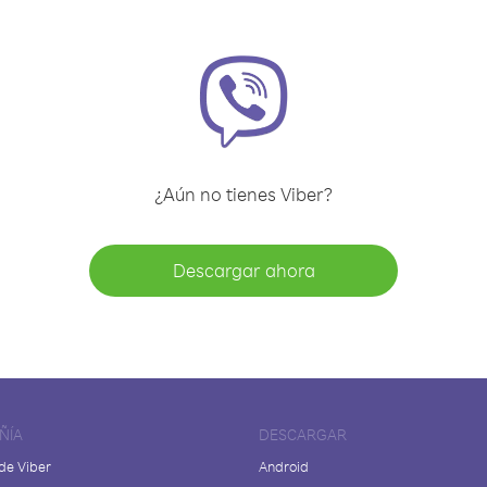
¿Aún no tienes Viber?
Descargar ahora
ÑÍA
DESCARGAR
de Viber
Android