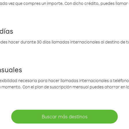
 cada vez que compres un importe. Con dicho crédito, puedes llama
días
des hacer durante 30 días llamadas internacionales al destino de tu 
nsuales
lexibilidad necesaria para hacer llamadas internacionales a teléfonos
gún momento. Con el plan de suscripción mensual puedes ahorrar en 
Buscar más destinos