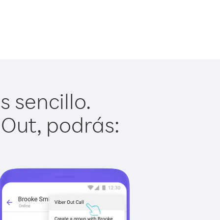
 sencillo.
 Out, podrás: