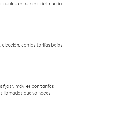
r a cualquier número del mundo
elección, con las tarifas bajas
 fijos y móviles con tarifas
las llamadas que ya haces