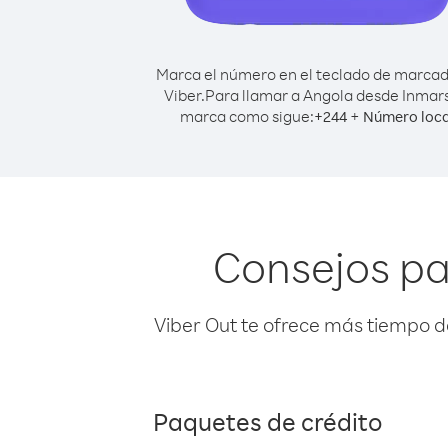
Marca el número en el teclado de marca
Viber.
Para llamar a Angola desde Inmars
marca como sigue:
+
+
244
Número loca
Consejos pa
Viber Out te ofrece más tiempo d
Paquetes de crédito