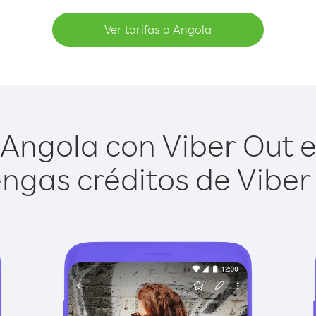
Ver tarifas a Angola
Angola con Viber Out es
ngas créditos de Viber