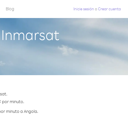
Blog
Inicie sesión
o
Crear cuenta
 Inmarsat
sat.
¢ por minuto.
por minuto a Angola.