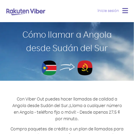
Inicie sesión
Togg
navig
Cómo llamar a Angola
desde Sudán del Sur
Con Viber Out puedes hacer llamadas de calidad a
Angola desde Sudán del Sur.
¡Llama a cualquier número
en Angola - teléfono fijo o móvil! - Desde apenas 27.5 ¢
por minuto.
Compra paquetes de crédito o un plan de llamadas para