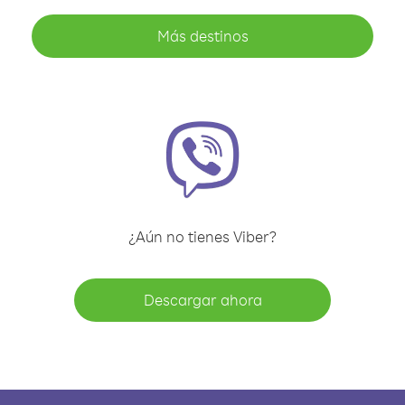
Más destinos
¿Aún no tienes Viber?
Descargar ahora