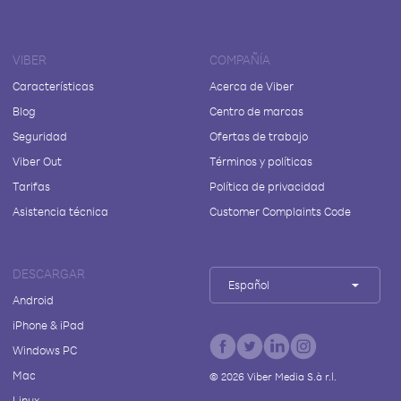
VIBER
COMPAÑÍA
Características
Acerca de Viber
Blog
Centro de marcas
Seguridad
Ofertas de trabajo
Viber Out
Términos y políticas
Tarifas
Política de privacidad
Asistencia técnica
Customer Complaints Code
DESCARGAR
Español
Android
iPhone & iPad
Windows PC
Mac
©
2026
Viber Media S.à r.l.
Linux