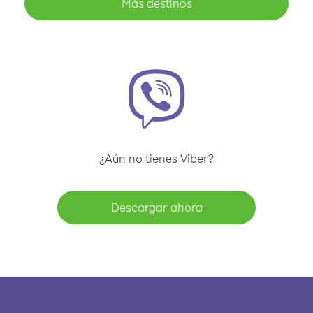
Más destinos
¿Aún no tienes Viber?
Descargar ahora