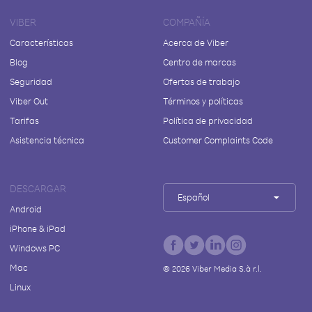
VIBER
COMPAÑÍA
Características
Acerca de Viber
Blog
Centro de marcas
Seguridad
Ofertas de trabajo
Viber Out
Términos y políticas
Tarifas
Política de privacidad
Asistencia técnica
Customer Complaints Code
DESCARGAR
Español
Android
iPhone & iPad
Windows PC
Mac
©
2026
Viber Media S.à r.l.
Linux