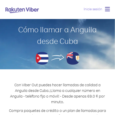
Inicie sesión
Togg
navig
Cómo llamar a Anguila
desde Cuba
Con Viber Out puedes hacer llamadas de calidad a
Anguila desde Cuba.
¡Llama a cualquier número en
Anguila - teléfono fijo o móvil! - Desde apenas 69.0 ¢ por
minuto.
Compra paquetes de crédito o un plan de llamadas para