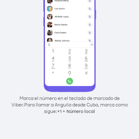
Marca el número en el teclado de marcado de
Viber.
Para llamar a Anguila desde Cuba, marca como
sigue:
+
+
1
Número local