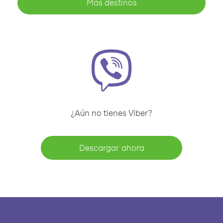
Más destinos
¿Aún no tienes Viber?
Descargar ahora