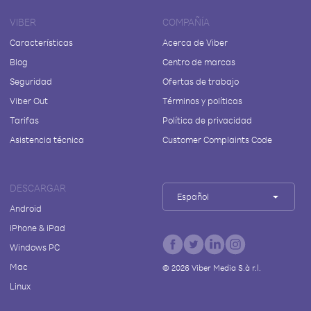
VIBER
COMPAÑÍA
Características
Acerca de Viber
Blog
Centro de marcas
Seguridad
Ofertas de trabajo
Viber Out
Términos y políticas
Tarifas
Política de privacidad
Asistencia técnica
Customer Complaints Code
DESCARGAR
Español
Android
iPhone & iPad
Windows PC
Mac
©
2026
Viber Media S.à r.l.
Linux