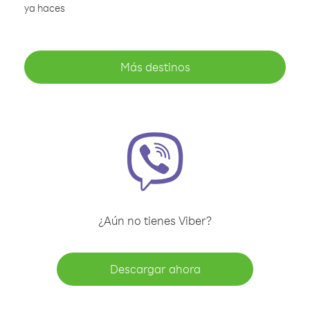
ya haces
Más destinos
¿Aún no tienes Viber?
Descargar ahora