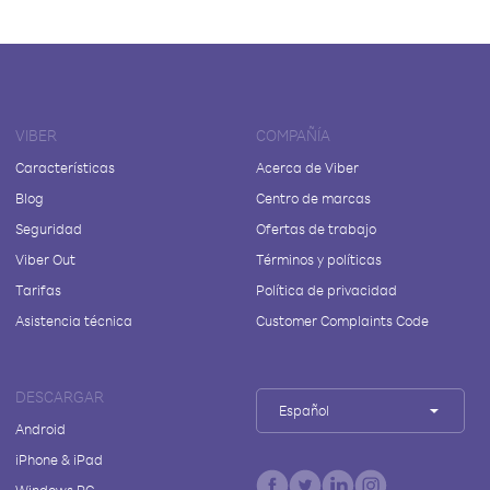
VIBER
COMPAÑÍA
Características
Acerca de Viber
Blog
Centro de marcas
Seguridad
Ofertas de trabajo
Viber Out
Términos y políticas
Tarifas
Política de privacidad
Asistencia técnica
Customer Complaints Code
DESCARGAR
Español
Android
iPhone & iPad