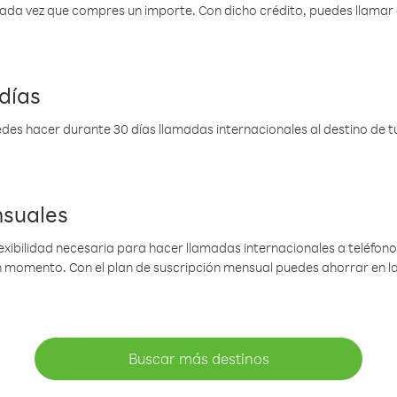
 cada vez que compres un importe. Con dicho crédito, puedes llama
días
des hacer durante 30 días llamadas internacionales al destino de tu 
nsuales
lexibilidad necesaria para hacer llamadas internacionales a teléfonos
gún momento. Con el plan de suscripción mensual puedes ahorrar en 
Buscar más destinos