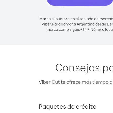
Marca el número en el teclado de marca
Viber.
Para llamar a Argentina desde Ben
marca como sigue:
+
+
54
Número loca
Consejos pa
Viber Out te ofrece más tiempo d
Paquetes de crédito