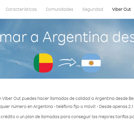
Características
Comunidades
Seguridad
Viber Out
mar a Argentina de
 Viber Out puedes hacer llamadas de calidad a Argentina desde Be
quier número en Argentina - teléfono fijo o móvil! - Desde apenas 2.1
rédito o un plan de llamadas para conseguir las mejores tarifas po