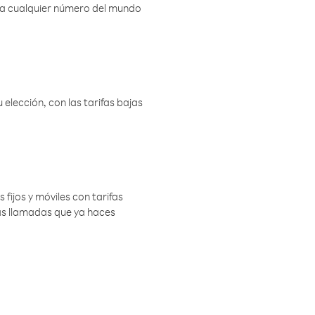
r a cualquier número del mundo
elección, con las tarifas bajas
 fijos y móviles con tarifas
las llamadas que ya haces