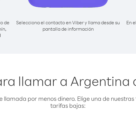
do de
Selecciona el contacto en Viber y llama desde su
En e
ín,
pantalla de información
l
ra llamar a Argentina
e llamada por menos dinero. Elige una de nuestras 
tarifas bajas: