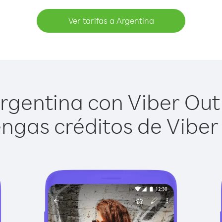
Ver tarifas a Argentina
rgentina con Viber Out e
ngas créditos de Viber