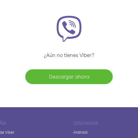
¿Aún no tienes Viber?
Descargar ahora
ÑÍA
DESCARGAR
de Viber
Android