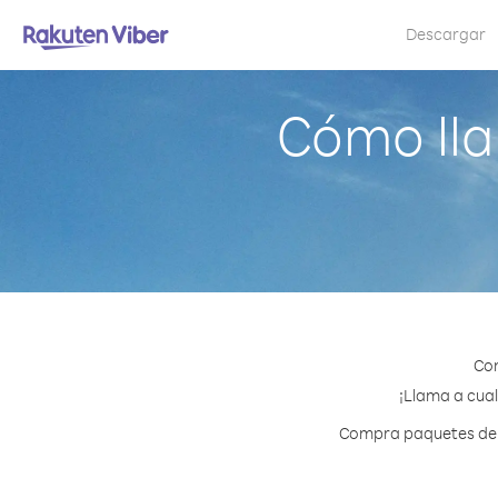
Descargar
Cómo lla
Con
¡Llama a cual
Compra paquetes de c