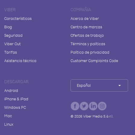
VIBER
COMPAÑÍA
Características
Acerca de Viber
Blog
Centro de marcas
Seguridad
Ofertas de trabajo
Viber Out
Términos y políticas
Tarifas
Política de privacidad
Asistencia técnica
Customer Complaints Code
DESCARGAR
Español
Android
iPhone & iPad
Windows PC
Mac
©
2026
Viber Media S.à r.l.
Linux