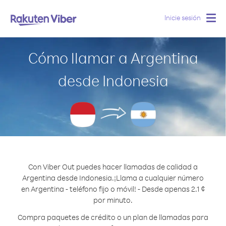
Inicie sesión
Togg
navig
Cómo llamar a Argentina
desde Indonesia
Con Viber Out puedes hacer llamadas de calidad a
Argentina desde Indonesia.
¡Llama a cualquier número
en Argentina - teléfono fijo o móvil! - Desde apenas 2.1 ¢
por minuto.
Compra paquetes de crédito o un plan de llamadas para