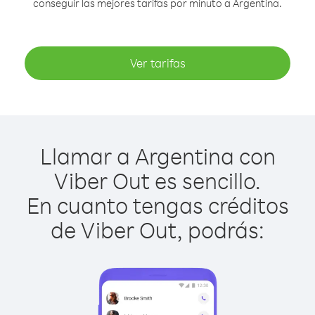
conseguir las mejores tarifas por minuto a Argentina.
Ver tarifas
Llamar a Argentina con
Viber Out es sencillo.
En cuanto tengas créditos
de Viber Out, podrás: