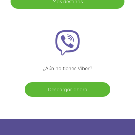
Más destinos
¿Aún no tienes Viber?
Descargar ahora