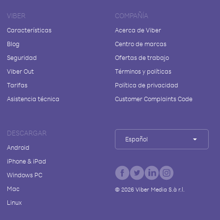
VIBER
COMPAÑÍA
Características
Acerca de Viber
Blog
Centro de marcas
Seguridad
Ofertas de trabajo
Viber Out
Términos y políticas
Tarifas
Política de privacidad
Asistencia técnica
Customer Complaints Code
DESCARGAR
Español
Android
iPhone & iPad
Windows PC
Mac
©
2026
Viber Media S.à r.l.
Linux