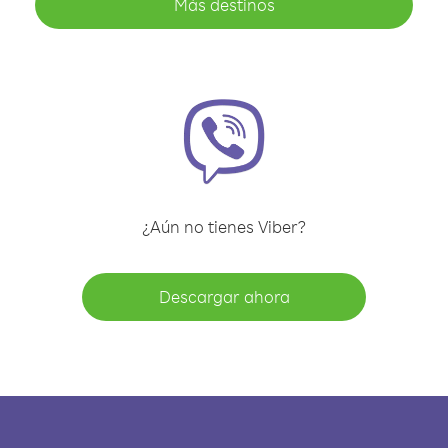
Más destinos
¿Aún no tienes Viber?
Descargar ahora