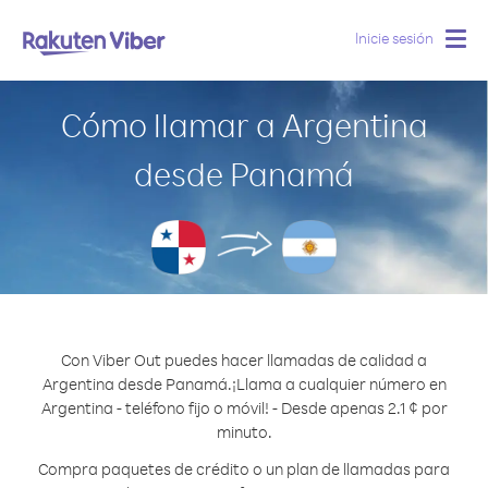
Inicie sesión
Togg
navig
Cómo llamar a Argentina
desde Panamá
Con Viber Out puedes hacer llamadas de calidad a
Argentina desde Panamá.
¡Llama a cualquier número en
Argentina - teléfono fijo o móvil! - Desde apenas 2.1 ¢ por
minuto.
Compra paquetes de crédito o un plan de llamadas para