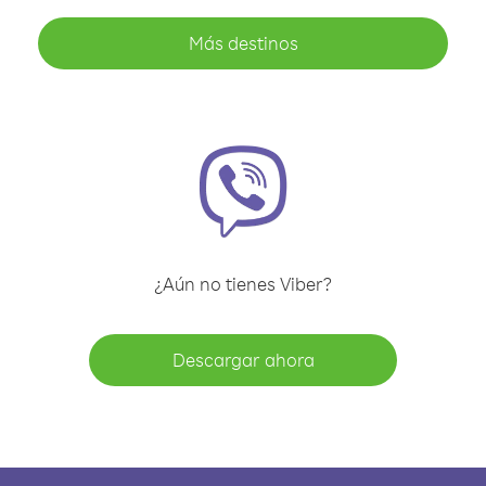
Más destinos
¿Aún no tienes Viber?
Descargar ahora