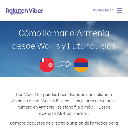
Inicie sesión
Togg
navig
Cómo llamar a Armenia
desde Wallis y Futuna, Islas
Con Viber Out puedes hacer llamadas de calidad a
Armenia desde Wallis y Futuna, Islas.
¡Llama a cualquier
número en Armenia - teléfono fijo o móvil! - Desde
apenas 22.5 ¢ por minuto.
Compra paquetes de crédito o un plan de llamadas para