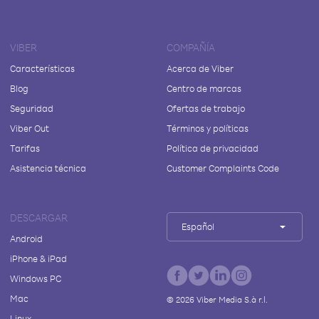
VIBER
COMPAÑÍA
Características
Acerca de Viber
Blog
Centro de marcas
Seguridad
Ofertas de trabajo
Viber Out
Términos y políticas
Tarifas
Política de privacidad
Asistencia técnica
Customer Complaints Code
DESCARGAR
Español
Android
iPhone & iPad
Windows PC
Mac
©
2026
Viber Media S.à r.l.
Linux