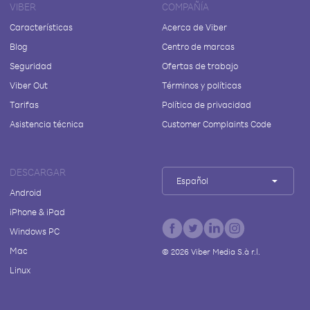
VIBER
COMPAÑÍA
Características
Acerca de Viber
Blog
Centro de marcas
Seguridad
Ofertas de trabajo
Viber Out
Términos y políticas
Tarifas
Política de privacidad
Asistencia técnica
Customer Complaints Code
DESCARGAR
Español
Android
iPhone & iPad
Windows PC
Mac
©
2026
Viber Media S.à r.l.
Linux