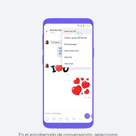
En el encabezado de conversación, selecciona