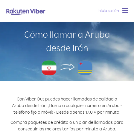
Inicie sesión
Togg
navig
Cómo llamar a Aruba
desde Irán
Con Viber Out puedes hacer llamadas de calidad a
Aruba desde Irán.
¡Llama a cualquier número en Aruba -
teléfono fijo o móvil! - Desde apenas 17.0 ¢ por minuto.
Compra paquetes de crédito o un plan de llamadas para
conseguir las mejores tarifas por minuto a Aruba.