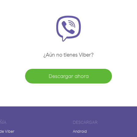
¿Aún no tienes Viber?
Descargar ahora
ÑÍA
DESCARGAR
de Viber
Android