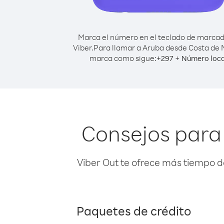
Marca el número en el teclado de marca
Viber.
Para llamar a Aruba desde Costa de M
marca como sigue:
+
+
297
Número loca
Consejos para 
Viber Out te ofrece más tiempo d
Paquetes de crédito