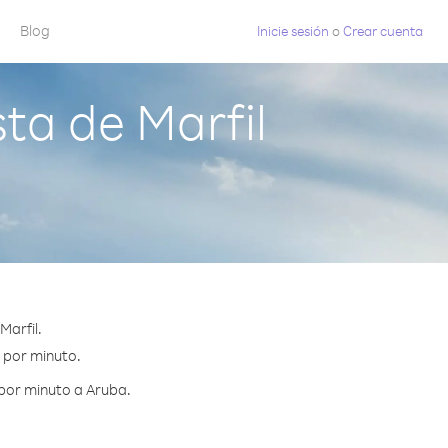
Blog
Inicie sesión
o
Crear cuenta
ta de Marfil
Marfil.
¢ por minuto.
 por minuto a Aruba.