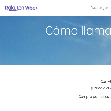
Descargar
Cómo llamar
Con Vi
¡Llama a cua
Compra paquetes de 