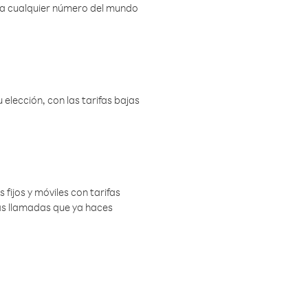
r a cualquier número del mundo
elección, con las tarifas bajas
 fijos y móviles con tarifas
las llamadas que ya haces