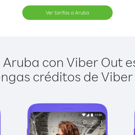
Ver tarifas a Aruba
Aruba con Viber Out es
ngas créditos de Viber