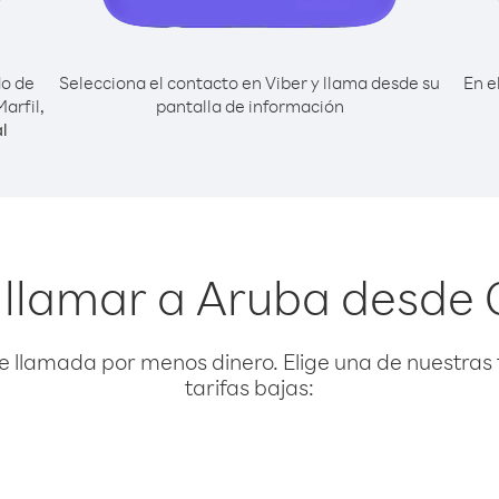
do de
Selecciona el contacto en Viber y llama desde su
En e
arfil,
pantalla de información
l
llamar a Aruba desde 
e llamada por menos dinero. Elige una de nuestras 
tarifas bajas: