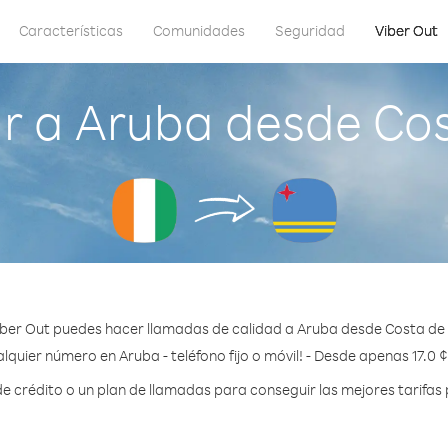
Características
Comunidades
Seguridad
Viber Out
 a Aruba desde Cos
ber Out puedes hacer llamadas de calidad a Aruba desde Costa de 
lquier número en Aruba - teléfono fijo o móvil! - Desde apenas 17.0 
crédito o un plan de llamadas para conseguir las mejores tarifas