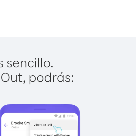
 sencillo.
 Out, podrás: