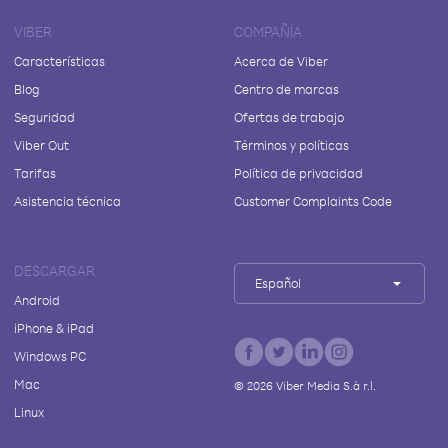
VIBER
COMPAÑÍA
Características
Acerca de Viber
Blog
Centro de marcas
Seguridad
Ofertas de trabajo
Viber Out
Términos y políticas
Tarifas
Política de privacidad
Asistencia técnica
Customer Complaints Code
DESCARGAR
Español
Android
iPhone & iPad
Windows PC
Mac
©
2026
Viber Media S.à r.l.
Linux