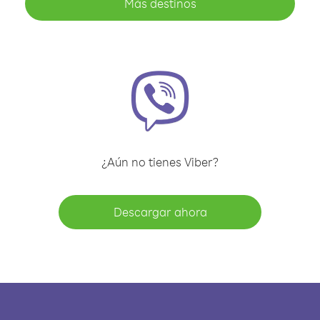
Más destinos
¿Aún no tienes Viber?
Descargar ahora