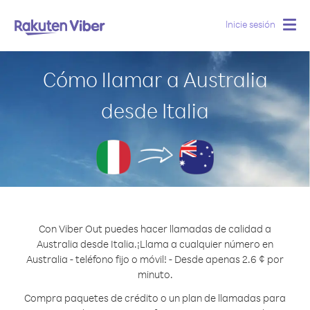
Inicie sesión
Togg
navig
Cómo llamar a Australia
desde Italia
Con Viber Out puedes hacer llamadas de calidad a
Australia desde Italia.
¡Llama a cualquier número en
Australia - teléfono fijo o móvil! - Desde apenas 2.6 ¢ por
minuto.
Compra paquetes de crédito o un plan de llamadas para