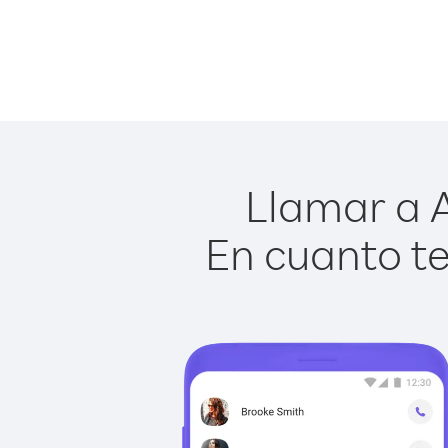
Llamar a A
En cuanto te