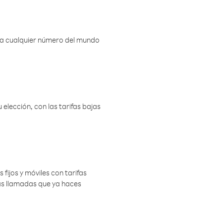
r a cualquier número del mundo
elección, con las tarifas bajas
 fijos y móviles con tarifas
las llamadas que ya haces