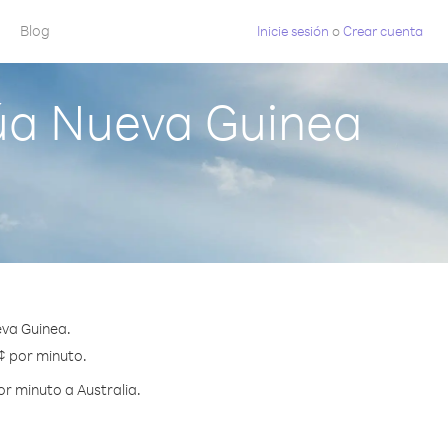
Blog
Inicie sesión
o
Crear cuenta
úa Nueva Guinea
eva Guinea.
 ¢ por minuto.
r minuto a Australia.