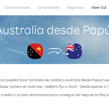
Características
Comunidades
Seguridad
Viber Out
Australia desde Pap
Out puedes hacer llamadas de calidad a Australia desde Papúa Nu
quier número en Australia - teléfono fijo o móvil! - Desde apenas 2.1
rédito o un plan de llamadas para conseguir las mejores tarifas po