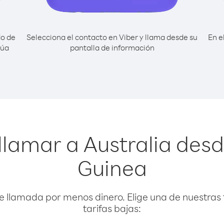
do de
Selecciona el contacto en Viber y llama desde su
En e
púa
pantalla de información
llamar a Australia de
Guinea
e llamada por menos dinero. Elige una de nuestras 
tarifas bajas: