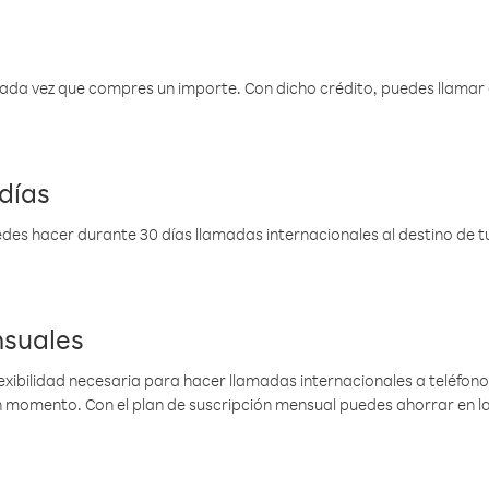
 cada vez que compres un importe. Con dicho crédito, puedes llama
días
des hacer durante 30 días llamadas internacionales al destino de tu 
nsuales
lexibilidad necesaria para hacer llamadas internacionales a teléfonos
gún momento. Con el plan de suscripción mensual puedes ahorrar en 