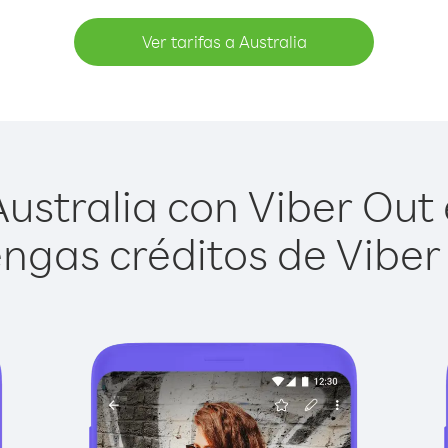
Ver tarifas a Australia
ustralia con Viber Out e
ngas créditos de Viber