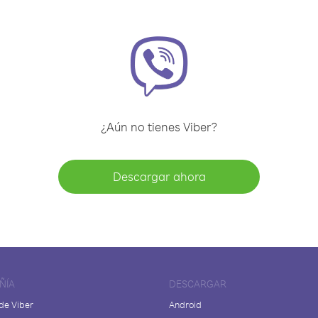
¿Aún no tienes Viber?
Descargar ahora
ÑÍA
DESCARGAR
de Viber
Android