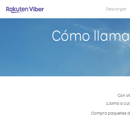
Descargar
Cómo llamar
Con Vi
¡Llama a cua
Compra paquetes de 