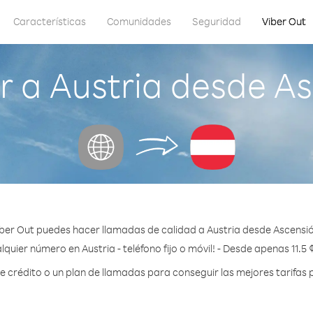
Características
Comunidades
Seguridad
Viber Out
 a Austria desde Asc
ber Out puedes hacer llamadas de calidad a Austria desde Ascensión
lquier número en Austria - teléfono fijo o móvil! - Desde apenas 11.5 
crédito o un plan de llamadas para conseguir las mejores tarifas p