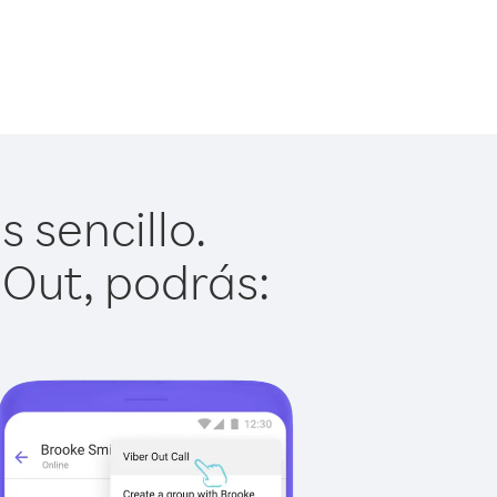
 sencillo.
 Out, podrás: