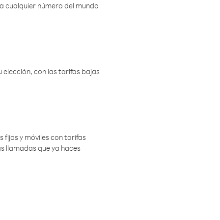
r a cualquier número del mundo
elección, con las tarifas bajas
 fijos y móviles con tarifas
las llamadas que ya haces