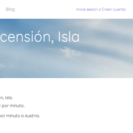
Blog
Inicie sesión
o
Crear cuenta
ensión, Isla
, Isla.
¢ por minuto.
or minuto a Austria.