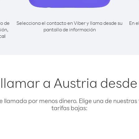
do de
Selecciona el contacto en Viber y llama desde su
En e
ión,
pantalla de información
cal
llamar a Austria desde 
e llamada por menos dinero. Elige una de nuestras 
tarifas bajas: