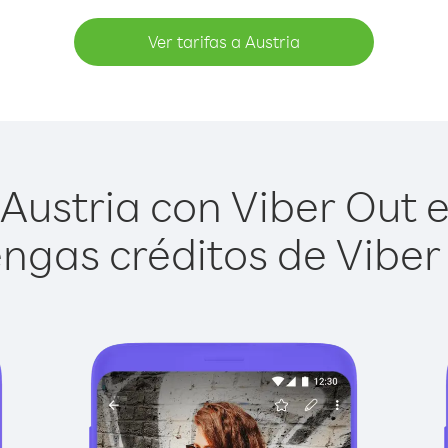
Ver tarifas a Austria
Austria con Viber Out es
ngas créditos de Viber