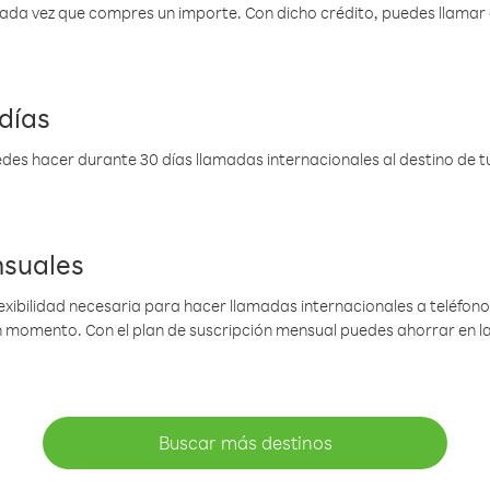
 cada vez que compres un importe. Con dicho crédito, puedes llama
días
des hacer durante 30 días llamadas internacionales al destino de tu 
nsuales
lexibilidad necesaria para hacer llamadas internacionales a teléfonos
gún momento. Con el plan de suscripción mensual puedes ahorrar en 
Buscar más destinos