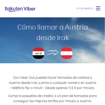
Inicie sesión
Togg
navig
Cómo llamar a Austria
desde Irak
Con Viber Out puedes hacer llamadas de calidad a
Austria desde Irak.
¡Llama a cualquier número en Austria
- teléfono fijo o móvil! - Desde apenas 11.5 ¢ por minuto.
Compra paquetes de crédito o un plan de llamadas para
conseguir las mejores tarifas por minuto a Austria.