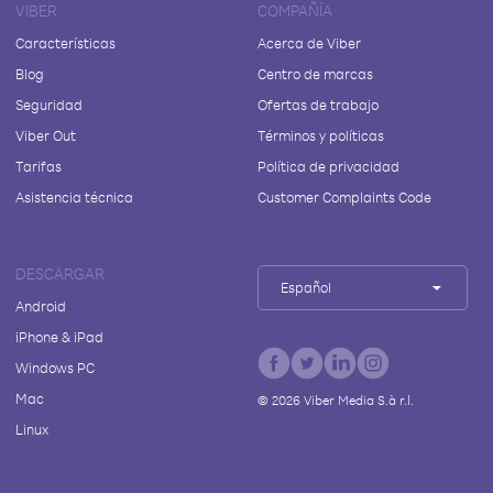
VIBER
COMPAÑÍA
Características
Acerca de Viber
Blog
Centro de marcas
Seguridad
Ofertas de trabajo
Viber Out
Términos y políticas
Tarifas
Política de privacidad
Asistencia técnica
Customer Complaints Code
DESCARGAR
Español
Android
iPhone & iPad
Windows PC
Mac
©
2026
Viber Media S.à r.l.
Linux