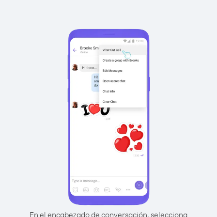
En el encabezado de conversación, selecciona