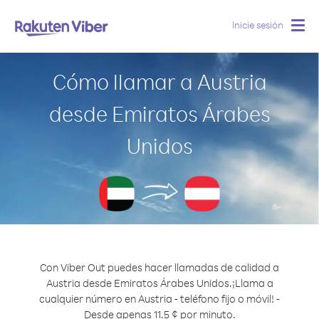
Inicie sesión
Togg
navig
Cómo llamar a Austria
desde Emiratos Árabes
Unidos
Con Viber Out puedes hacer llamadas de calidad a
Austria desde Emiratos Árabes Unidos.
¡Llama a
cualquier número en Austria - teléfono fijo o móvil! -
Desde apenas 11.5 ¢ por minuto.