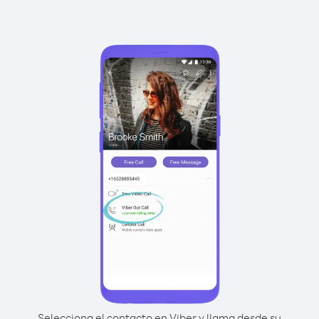
Selecciona el contacto en Viber y llama desde su