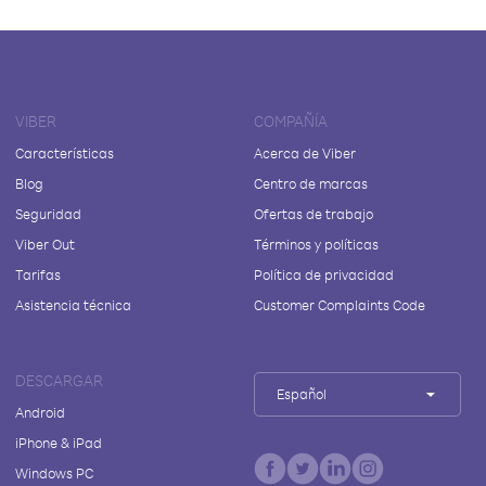
VIBER
COMPAÑÍA
Características
Acerca de Viber
Blog
Centro de marcas
Seguridad
Ofertas de trabajo
Viber Out
Términos y políticas
Tarifas
Política de privacidad
Asistencia técnica
Customer Complaints Code
DESCARGAR
Español
Android
iPhone & iPad
Windows PC