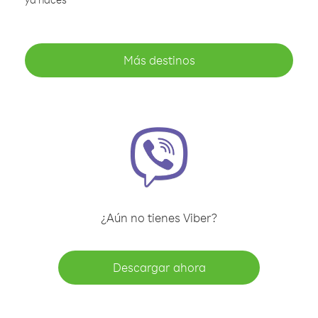
Más destinos
¿Aún no tienes Viber?
Descargar ahora