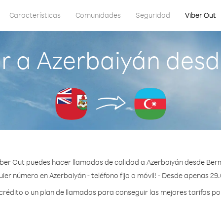
Características
Comunidades
Seguridad
Viber Out
r a Azerbaiyán des
iber Out puedes hacer llamadas de calidad a Azerbaiyán desde Ber
ier número en Azerbaiyán - teléfono fijo o móvil! - Desde apenas 29
édito o un plan de llamadas para conseguir las mejores tarifas po