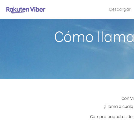
Descargar
Cómo llama
Con V
¡Llama a cualqu
Compra paquetes de cr