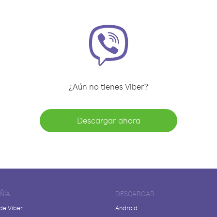
¿Aún no tienes Viber?
Descargar ahora
ÑÍA
DESCARGAR
de Viber
Android