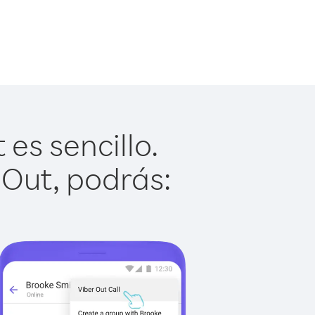
es sencillo.
 Out, podrás: