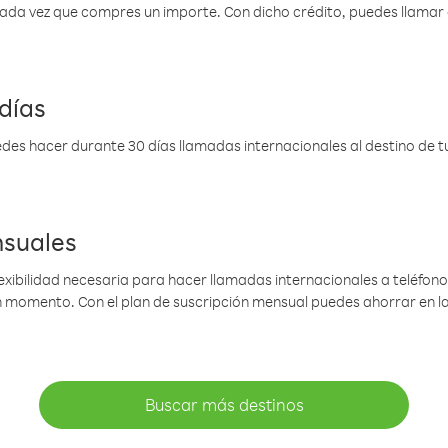
 cada vez que compres un importe. Con dicho crédito, puedes llama
días
des hacer durante 30 días llamadas internacionales al destino de tu 
nsuales
lexibilidad necesaria para hacer llamadas internacionales a teléfonos
gún momento. Con el plan de suscripción mensual puedes ahorrar en 
Buscar más destinos