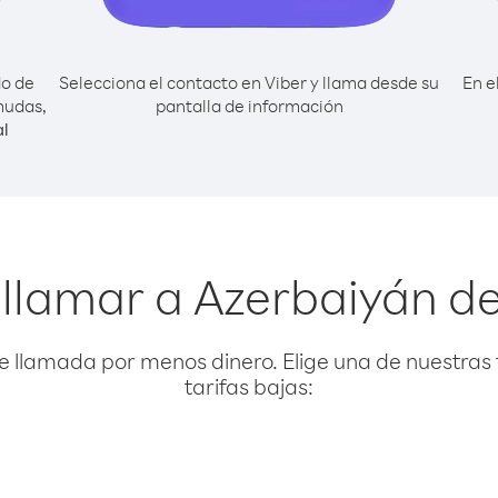
do de
Selecciona el contacto en Viber y llama desde su
En e
mudas,
pantalla de información
l
 llamar a Azerbaiyán 
e llamada por menos dinero. Elige una de nuestras 
tarifas bajas: