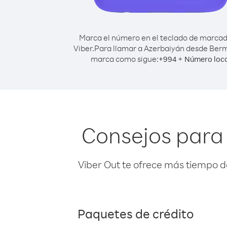
Marca el número en el teclado de marca
Viber.
Para llamar a Azerbaiyán desde Ber
marca como sigue:
+
+
994
Número loca
Consejos para
Viber Out te ofrece más tiempo d
Paquetes de crédito