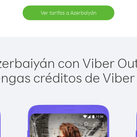
Ver tarifas a Azerbaiyán
erbaiyán con Viber Out 
ngas créditos de Viber