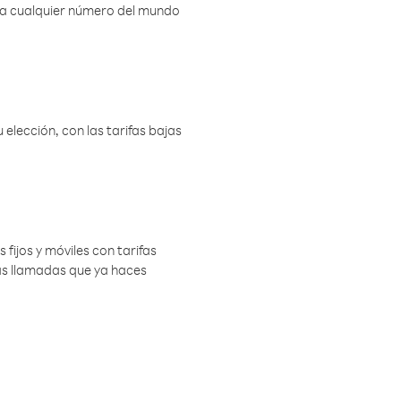
r a cualquier número del mundo
elección, con las tarifas bajas
 fijos y móviles con tarifas
las llamadas que ya haces