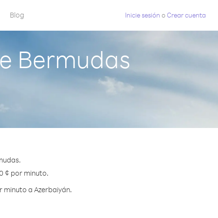
Blog
Inicie sesión
o
Crear cuenta
de Bermudas
mudas.
.0 ¢ por minuto.
r minuto a Azerbaiyán.