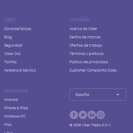
VIBER
COMPAÑÍA
Características
Acerca de Viber
Blog
Centro de marcas
Seguridad
Ofertas de trabajo
Viber Out
Términos y políticas
Tarifas
Política de privacidad
Asistencia técnica
Customer Complaints Code
DESCARGAR
Español
Android
iPhone & iPad
Windows PC
Mac
©
2026
Viber Media S.à r.l.
Linux