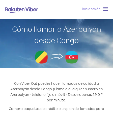
Inicie sesión
Togg
navig
Cómo llamar a Azerbaiyán
desde Congo
Con Viber Out puedes hacer llamadas de calidad a
Azerbaiyán desde Congo.
¡Llama a cualquier número en
Azerbaiyán - teléfono fijo o móvil! - Desde apenas 29.0 ¢
por minuto.
Compra paquetes de crédito o un plan de llamadas para