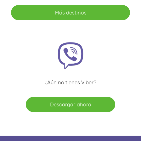
Más destinos
¿Aún no tienes Viber?
Descargar ahora