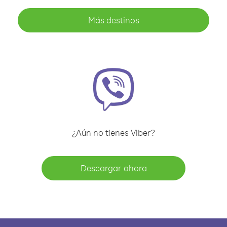
Más destinos
¿Aún no tienes Viber?
Descargar ahora