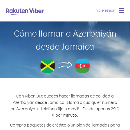
Inicie sesión
Togg
navig
Cómo llamar a Azerbaiyán
desde Jamaica
Con Viber Out puedes hacer llamadas de calidad a
Azerbaiyán desde Jamaica.
¡Llama a cualquier número
en Azerbaiyán - teléfono fijo o móvil! - Desde apenas 29.0
¢ por minuto.
Compra paquetes de crédito o un plan de llamadas para