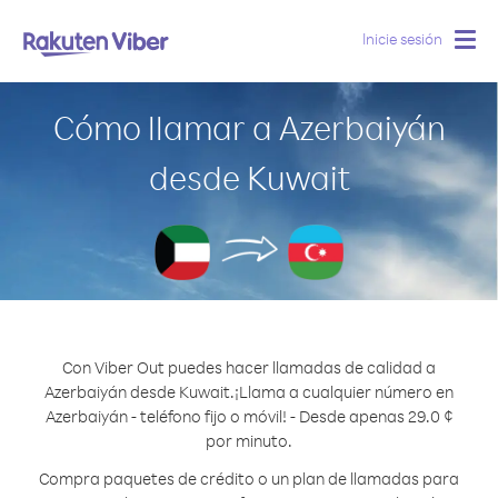
Inicie sesión
Togg
navig
Cómo llamar a Azerbaiyán
desde Kuwait
Con Viber Out puedes hacer llamadas de calidad a
Azerbaiyán desde Kuwait.
¡Llama a cualquier número en
Azerbaiyán - teléfono fijo o móvil! - Desde apenas 29.0 ¢
por minuto.
Compra paquetes de crédito o un plan de llamadas para