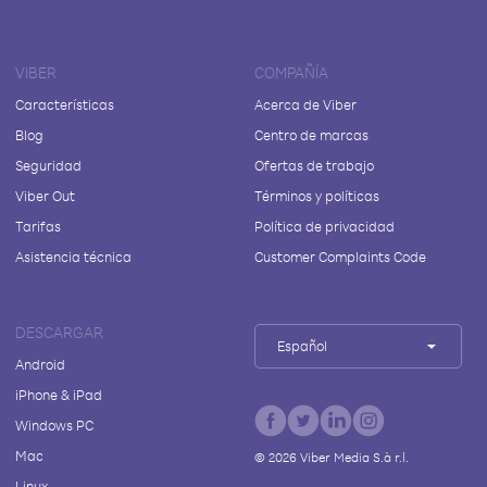
VIBER
COMPAÑÍA
Características
Acerca de Viber
Blog
Centro de marcas
Seguridad
Ofertas de trabajo
Viber Out
Términos y políticas
Tarifas
Política de privacidad
Asistencia técnica
Customer Complaints Code
DESCARGAR
Español
Android
iPhone & iPad
Windows PC
Mac
©
2026
Viber Media S.à r.l.
Linux