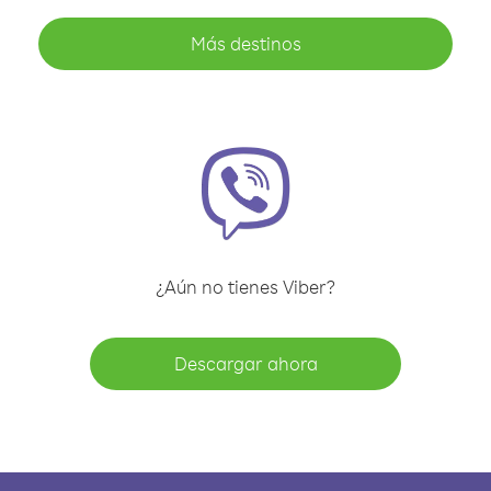
Más destinos
¿Aún no tienes Viber?
Descargar ahora