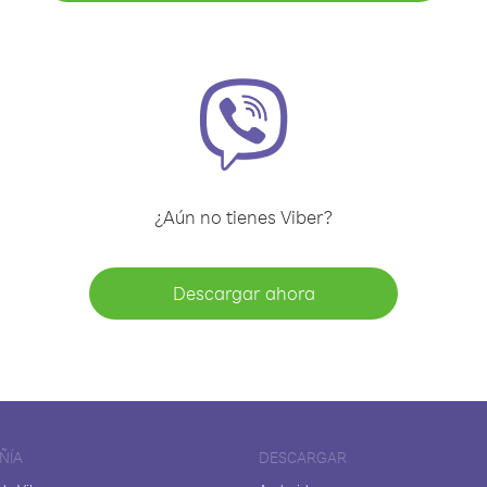
¿Aún no tienes Viber?
Descargar ahora
ÑÍA
DESCARGAR