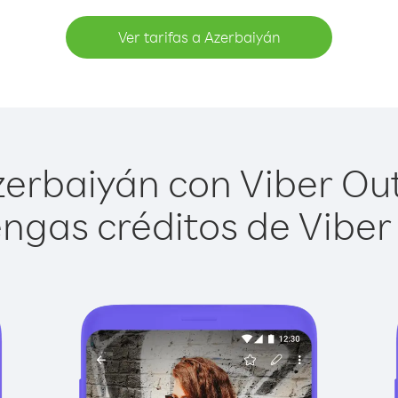
Ver tarifas a Azerbaiyán
erbaiyán con Viber Out 
ngas créditos de Viber