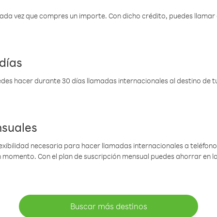
 cada vez que compres un importe. Con dicho crédito, puedes llama
días
des hacer durante 30 días llamadas internacionales al destino de tu 
nsuales
lexibilidad necesaria para hacer llamadas internacionales a teléfonos
gún momento. Con el plan de suscripción mensual puedes ahorrar en 
Buscar más destinos