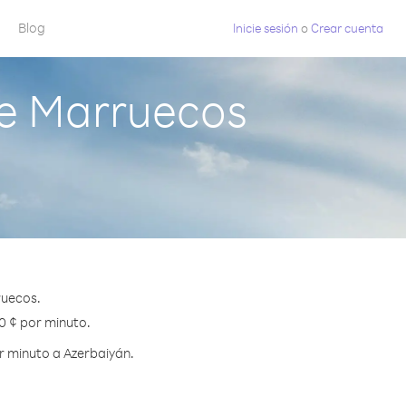
Blog
Inicie sesión
o
Crear cuenta
e Marruecos
ruecos.
.0 ¢ por minuto.
r minuto a Azerbaiyán.