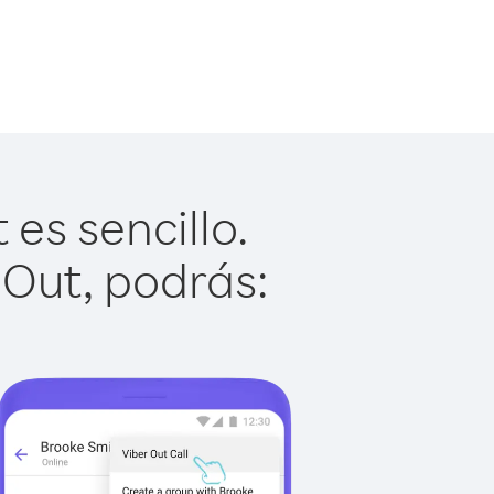
es sencillo.
 Out, podrás: