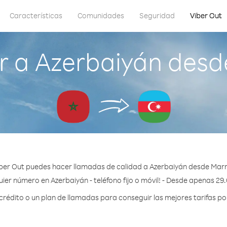
Características
Comunidades
Seguridad
Viber Out
r a Azerbaiyán desd
ber Out puedes hacer llamadas de calidad a Azerbaiyán desde Mar
ier número en Azerbaiyán - teléfono fijo o móvil! - Desde apenas 29
édito o un plan de llamadas para conseguir las mejores tarifas po