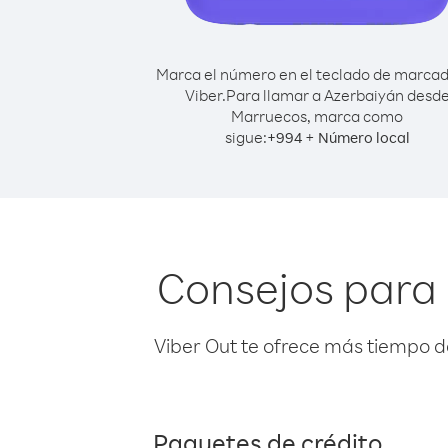
Marca el número en el teclado de marca
Viber.
Para llamar a Azerbaiyán desd
Marruecos, marca como
sigue:
+
+
994
Número local
Consejos para
Viber Out te ofrece más tiempo d
Paquetes de crédito