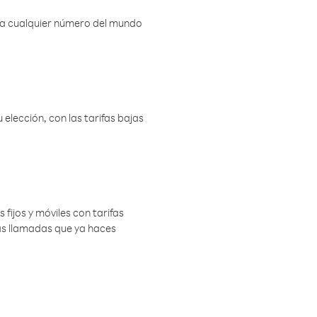
r a cualquier número del mundo
elección, con las tarifas bajas
 fijos y móviles con tarifas
las llamadas que ya haces