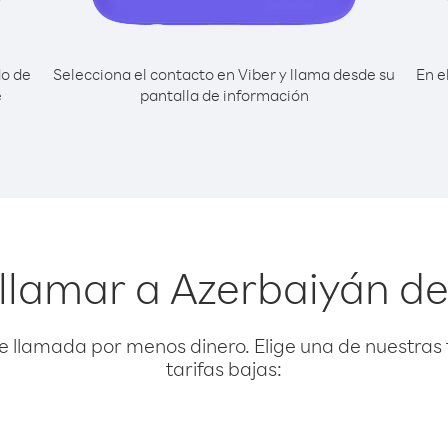
do de
Selecciona el contacto en Viber y llama desde su
En e
e
pantalla de información
 llamar a Azerbaiyán d
e llamada por menos dinero. Elige una de nuestras 
tarifas bajas: