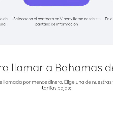
do de
Selecciona el contacto en Viber y llama desde su
En e
ila,
pantalla de información
ra llamar a Bahamas d
e llamada por menos dinero. Elige una de nuestras 
tarifas bajas: