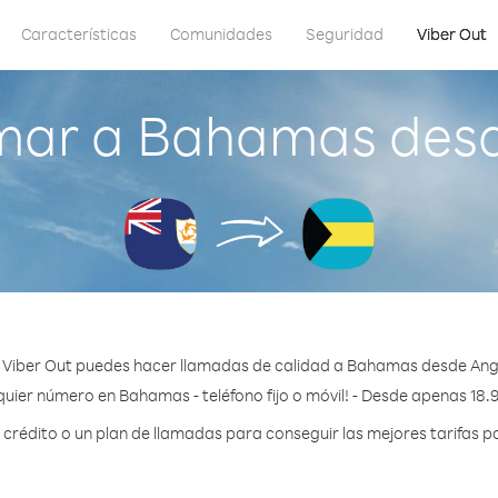
Características
Comunidades
Seguridad
Viber Out
mar a Bahamas desd
 Viber Out puedes hacer llamadas de calidad a Bahamas desde Angu
quier número en Bahamas - teléfono fijo o móvil! - Desde apenas 18.9
rédito o un plan de llamadas para conseguir las mejores tarifas 