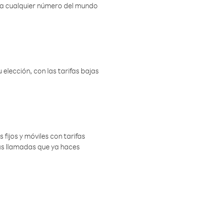
r a cualquier número del mundo
elección, con las tarifas bajas
 fijos y móviles con tarifas
las llamadas que ya haces