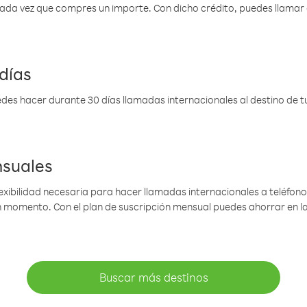
 cada vez que compres un importe. Con dicho crédito, puedes llama
días
des hacer durante 30 días llamadas internacionales al destino de tu 
nsuales
lexibilidad necesaria para hacer llamadas internacionales a teléfonos
gún momento. Con el plan de suscripción mensual puedes ahorrar en 
Buscar más destinos