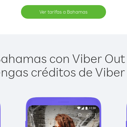
Ver tarifas a Bahamas
ahamas con Viber Out e
ngas créditos de Viber