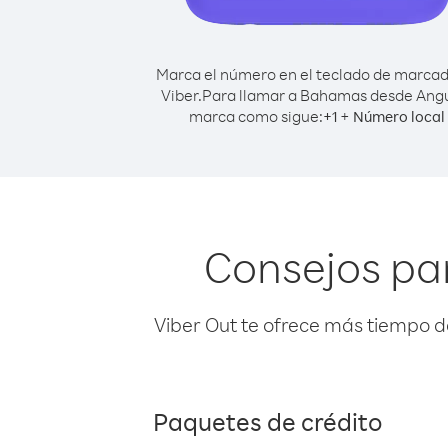
Marca el número en el teclado de marca
Viber.
Para llamar a Bahamas desde Angu
marca como sigue:
+
+
1
Número local
Consejos pa
Viber Out te ofrece más tiempo d
Paquetes de crédito