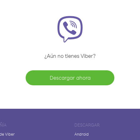
¿Aún no tienes Viber?
Descargar ahora
ÑÍA
DESCARGAR
de Viber
Android