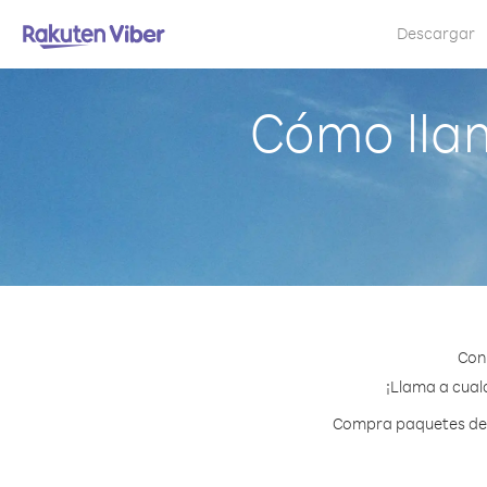
Descargar
Cómo lla
Con
¡Llama a cual
Compra paquetes de c