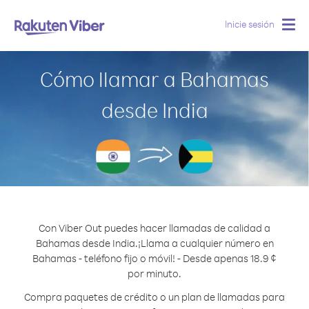
Inicie sesión
Togg
navig
Cómo llamar a Bahamas
desde India
Con Viber Out puedes hacer llamadas de calidad a
Bahamas desde India.
¡Llama a cualquier número en
Bahamas - teléfono fijo o móvil! - Desde apenas 18.9 ¢
por minuto.
Compra paquetes de crédito o un plan de llamadas para