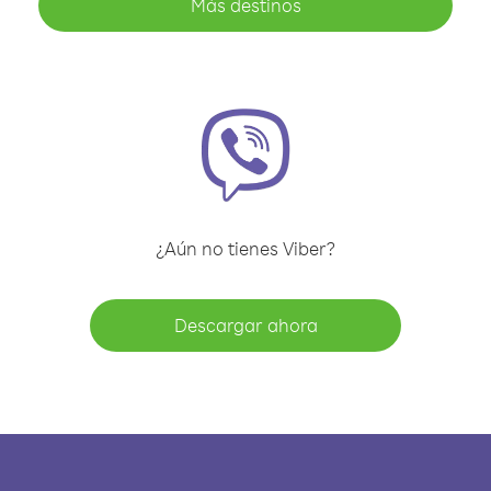
Más destinos
¿Aún no tienes Viber?
Descargar ahora