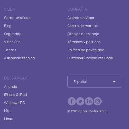
VIBER
COMPAÑÍA
Características
Acerca de Viber
Blog
Centro de marcas
Seguridad
Ofertas de trabajo
Viber Out
Términos y políticas
Tarifas
Política de privacidad
Asistencia técnica
Customer Complaints Code
DESCARGAR
Español
Android
iPhone & iPad
Windows PC
Mac
©
2026
Viber Media S.à r.l.
Linux