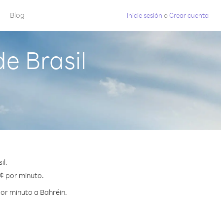
Blog
Inicie sesión
o
Crear cuenta
e Brasil
il.
 ¢ por minuto.
or minuto a Bahréin.