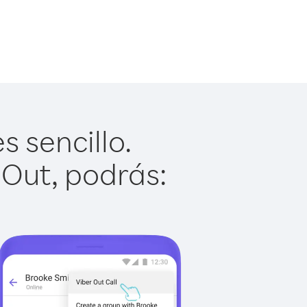
 sencillo.
 Out, podrás: