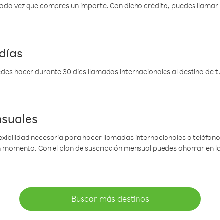
 cada vez que compres un importe. Con dicho crédito, puedes llama
días
des hacer durante 30 días llamadas internacionales al destino de tu 
nsuales
lexibilidad necesaria para hacer llamadas internacionales a teléfonos
gún momento. Con el plan de suscripción mensual puedes ahorrar en 
Buscar más destinos