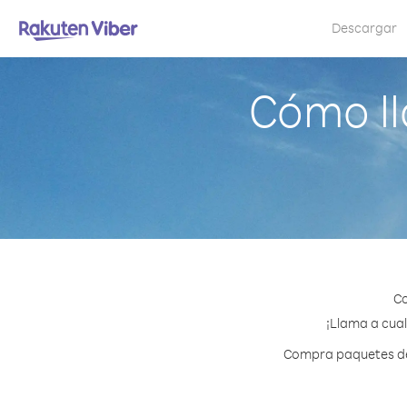
Descargar
Cómo ll
Co
¡Llama a cual
Compra paquetes de 