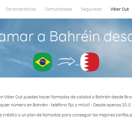
Características
Comunidades
Seguridad
Viber Out
amar a Bahréin desd
n Viber Out puedes hacer llamadas de calidad a Bahréin desde Bras
quier número en Bahréin - teléfono fijo o móvil! - Desde apenas 20.0
crédito o un plan de llamadas para conseguir las mejores tarifas p