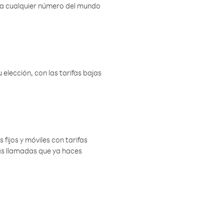
r a cualquier número del mundo
elección, con las tarifas bajas
 fijos y móviles con tarifas
las llamadas que ya haces