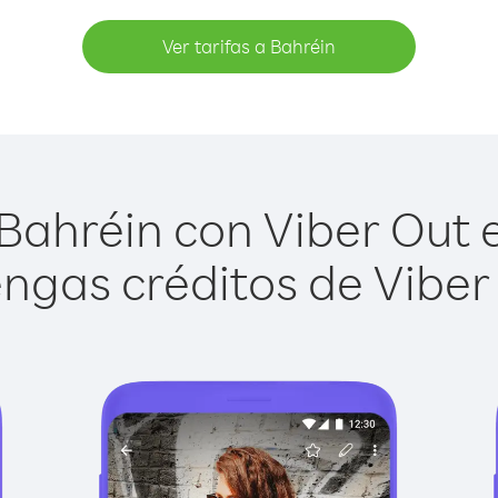
Ver tarifas a Bahréin
Bahréin con Viber Out es
ngas créditos de Viber