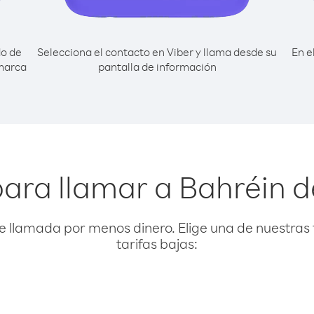
do de
Selecciona el contacto en Viber y llama desde su
En e
 marca
pantalla de información
ara llamar a Bahréin d
e llamada por menos dinero. Elige una de nuestras 
tarifas bajas: