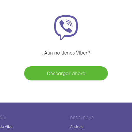
¿Aún no tienes Viber?
Descargar ahora
ÑÍA
DESCARGAR
de Viber
Android