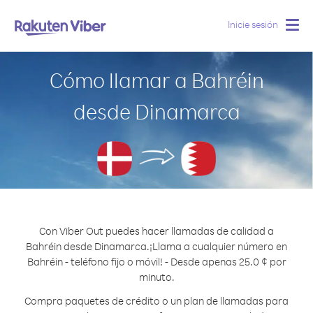
Inicie sesión
Togg
navig
Cómo llamar a Bahréin
desde Dinamarca
Con Viber Out puedes hacer llamadas de calidad a
Bahréin desde Dinamarca.
¡Llama a cualquier número en
Bahréin - teléfono fijo o móvil! - Desde apenas 25.0 ¢ por
minuto.
Compra paquetes de crédito o un plan de llamadas para