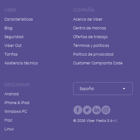
VIBER
COMPAÑÍA
Características
Acerca de Viber
Blog
Centro de marcas
Seguridad
Ofertas de trabajo
Viber Out
Términos y políticas
Tarifas
Política de privacidad
Asistencia técnica
Customer Complaints Code
DESCARGAR
Español
Android
iPhone & iPad
Windows PC
Mac
©
2026
Viber Media S.à r.l.
Linux