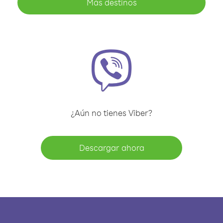
Más destinos
¿Aún no tienes Viber?
Descargar ahora