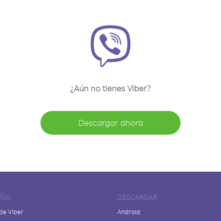
¿Aún no tienes Viber?
Descargar ahora
ÑÍA
DESCARGAR
de Viber
Android