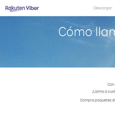
Descargar
Cómo llam
Con 
¡Llama a cual
Compra paquetes de 