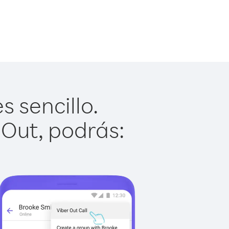
 sencillo.
 Out, podrás: