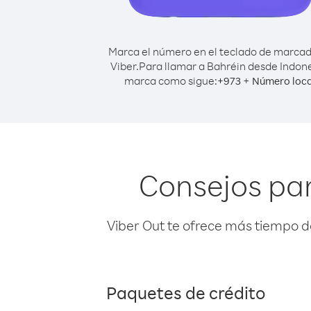
Marca el número en el teclado de marca
Viber.
Para llamar a Bahréin desde Indone
marca como sigue:
+
+
973
Número loca
Consejos par
Viber Out te ofrece más tiempo d
Paquetes de crédito