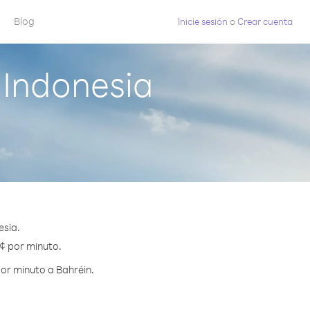
Blog
Inicie sesión
o
Crear cuenta
 Indonesia
esia.
 ¢ por minuto.
or minuto a Bahréin.