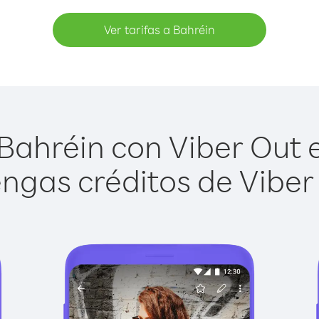
Ver tarifas a Bahréin
Bahréin con Viber Out es
ngas créditos de Viber