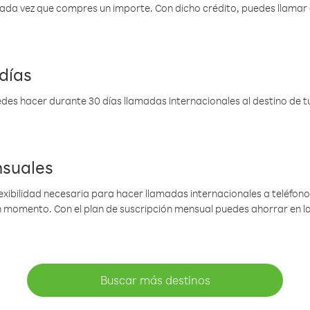
 cada vez que compres un importe. Con dicho crédito, puedes llama
días
des hacer durante 30 días llamadas internacionales al destino de tu 
nsuales
lexibilidad necesaria para hacer llamadas internacionales a teléfonos
gún momento. Con el plan de suscripción mensual puedes ahorrar en 
Buscar más destinos