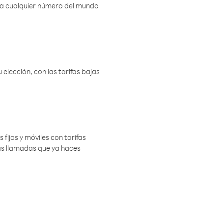
r a cualquier número del mundo
elección, con las tarifas bajas
 fijos y móviles con tarifas
las llamadas que ya haces