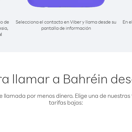
do de
Selecciona el contacto en Viber y llama desde su
En e
sia,
pantalla de información
l
a llamar a Bahréin de
e llamada por menos dinero. Elige una de nuestras 
tarifas bajas: