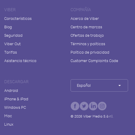
VIBER
COMPAÑÍA
Características
Acerca de Viber
Blog
Centro de marcas
Seguridad
Ofertas de trabajo
Viber Out
Términos y políticas
Tarifas
Política de privacidad
Asistencia técnica
Customer Complaints Code
DESCARGAR
Español
Android
iPhone & iPad
Windows PC
Mac
©
2026
Viber Media S.à r.l.
Linux