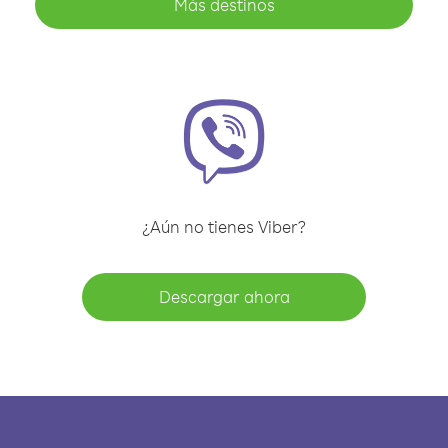
Más destinos
¿Aún no tienes Viber?
Descargar ahora