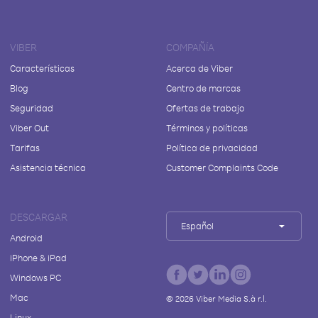
VIBER
COMPAÑÍA
Características
Acerca de Viber
Blog
Centro de marcas
Seguridad
Ofertas de trabajo
Viber Out
Términos y políticas
Tarifas
Política de privacidad
Asistencia técnica
Customer Complaints Code
DESCARGAR
Español
Android
iPhone & iPad
Windows PC
Mac
©
2026
Viber Media S.à r.l.
Linux