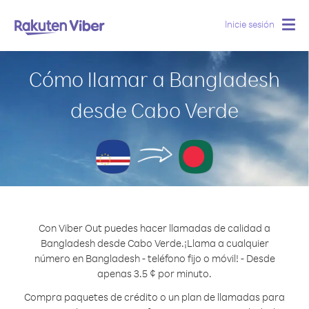
Inicie sesión
Togg
navig
Cómo llamar a Bangladesh
desde Cabo Verde
Con Viber Out puedes hacer llamadas de calidad a
Bangladesh desde Cabo Verde.
¡Llama a cualquier
número en Bangladesh - teléfono fijo o móvil! - Desde
apenas 3.5 ¢ por minuto.
Compra paquetes de crédito o un plan de llamadas para