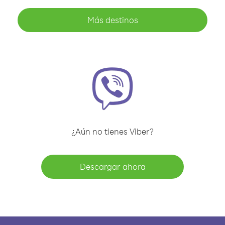
Más destinos
¿Aún no tienes Viber?
Descargar ahora