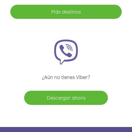
Más destinos
¿Aún no tienes Viber?
Descargar ahora