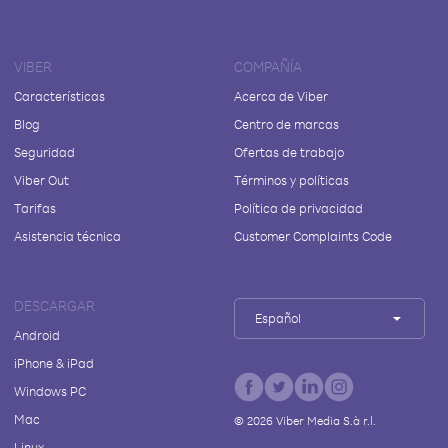
VIBER
COMPAÑÍA
Características
Acerca de Viber
Blog
Centro de marcas
Seguridad
Ofertas de trabajo
Viber Out
Términos y políticas
Tarifas
Política de privacidad
Asistencia técnica
Customer Complaints Code
DESCARGAR
Español
Android
iPhone & iPad
Windows PC
Mac
©
2026
Viber Media S.à r.l.
Linux