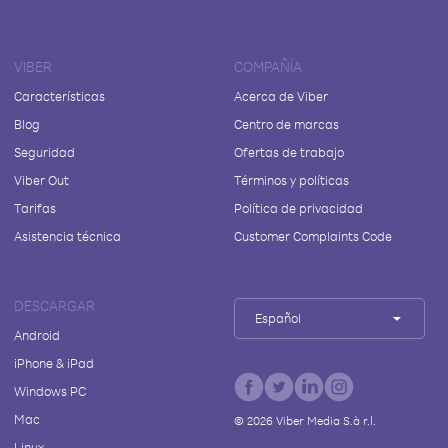
VIBER
COMPAÑÍA
Características
Acerca de Viber
Blog
Centro de marcas
Seguridad
Ofertas de trabajo
Viber Out
Términos y políticas
Tarifas
Política de privacidad
Asistencia técnica
Customer Complaints Code
DESCARGAR
Español
Android
iPhone & iPad
Windows PC
Mac
©
2026
Viber Media S.à r.l.
Linux