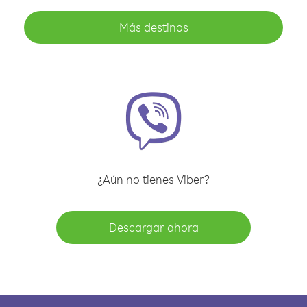
Más destinos
¿Aún no tienes Viber?
Descargar ahora