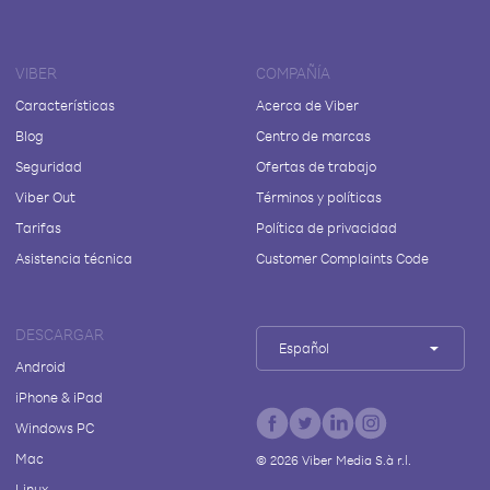
VIBER
COMPAÑÍA
Características
Acerca de Viber
Blog
Centro de marcas
Seguridad
Ofertas de trabajo
Viber Out
Términos y políticas
Tarifas
Política de privacidad
Asistencia técnica
Customer Complaints Code
DESCARGAR
Español
Android
iPhone & iPad
Windows PC
Mac
©
2026
Viber Media S.à r.l.
Linux