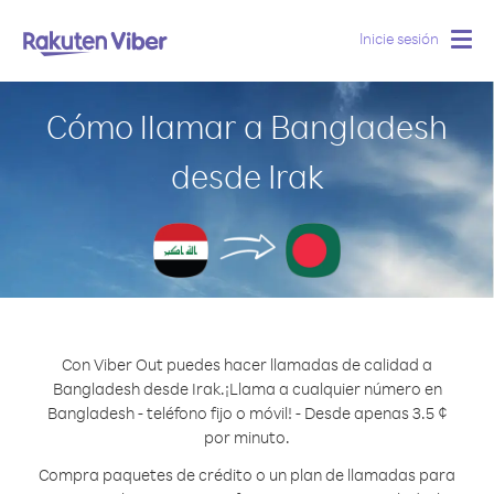
Inicie sesión
Togg
navig
Cómo llamar a Bangladesh
desde Irak
Con Viber Out puedes hacer llamadas de calidad a
Bangladesh desde Irak.
¡Llama a cualquier número en
Bangladesh - teléfono fijo o móvil! - Desde apenas 3.5 ¢
por minuto.
Compra paquetes de crédito o un plan de llamadas para