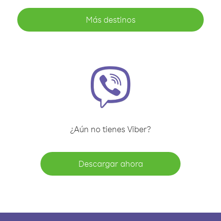
Más destinos
¿Aún no tienes Viber?
Descargar ahora