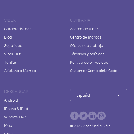
VIBER
COMPAÑÍA
Características
Acerca de Viber
Blog
Centro de marcas
Seguridad
Ofertas de trabajo
Viber Out
Términos y políticas
Tarifas
Política de privacidad
Asistencia técnica
Customer Complaints Code
DESCARGAR
Español
Android
iPhone & iPad
Windows PC
Mac
©
2026
Viber Media S.à r.l.
Linux