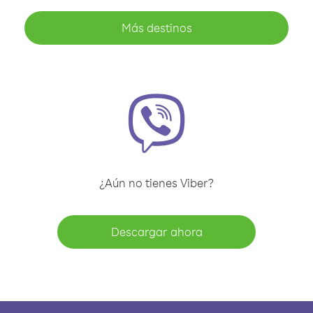
Más destinos
¿Aún no tienes Viber?
Descargar ahora