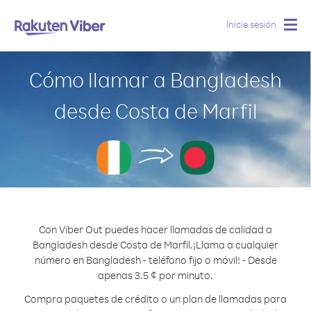
Inicie sesión
Togg
navig
Cómo llamar a Bangladesh
desde Costa de Marfil
Con Viber Out puedes hacer llamadas de calidad a
Bangladesh desde Costa de Marfil.
¡Llama a cualquier
número en Bangladesh - teléfono fijo o móvil! - Desde
apenas 3.5 ¢ por minuto.
Compra paquetes de crédito o un plan de llamadas para