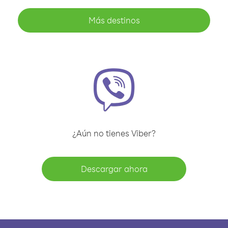
Más destinos
¿Aún no tienes Viber?
Descargar ahora