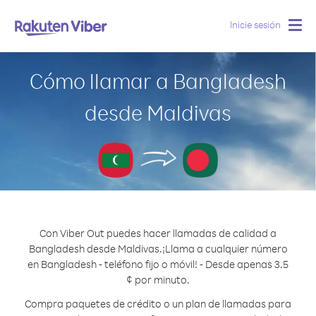
Inicie sesión
Togg
navig
Cómo llamar a Bangladesh
desde Maldivas
Con Viber Out puedes hacer llamadas de calidad a
Bangladesh desde Maldivas.
¡Llama a cualquier número
en Bangladesh - teléfono fijo o móvil! - Desde apenas 3.5
¢ por minuto.
Compra paquetes de crédito o un plan de llamadas para