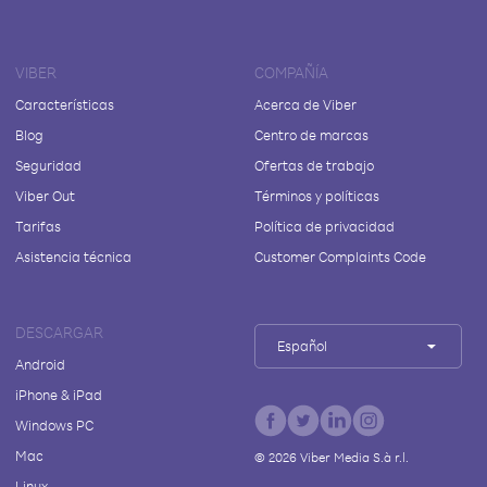
VIBER
COMPAÑÍA
Características
Acerca de Viber
Blog
Centro de marcas
Seguridad
Ofertas de trabajo
Viber Out
Términos y políticas
Tarifas
Política de privacidad
Asistencia técnica
Customer Complaints Code
DESCARGAR
Español
Android
iPhone & iPad
Windows PC
Mac
©
2026
Viber Media S.à r.l.
Linux