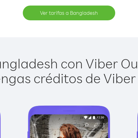
Ver tarifas a Bangladesh
ngladesh con Viber Out 
ngas créditos de Viber