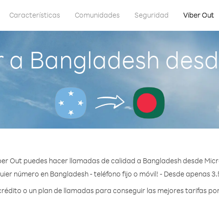
Características
Comunidades
Seguridad
Viber Out
 a Bangladesh desd
ber Out puedes hacer llamadas de calidad a Bangladesh desde Micr
uier número en Bangladesh - teléfono fijo o móvil! - Desde apenas 3.
édito o un plan de llamadas para conseguir las mejores tarifas po