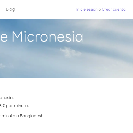
Blog
Inicie sesión
o
Crear cuenta
e Micronesia
onesia.
5 ¢ por minuto.
r minuto a Bangladesh.