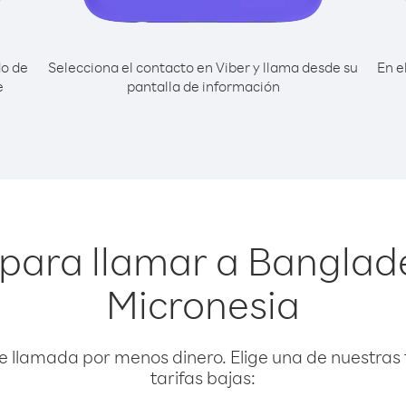
do de
Selecciona el contacto en Viber y llama desde su
En e
e
pantalla de información
 para llamar a Banglad
Micronesia
e llamada por menos dinero. Elige una de nuestras 
tarifas bajas: