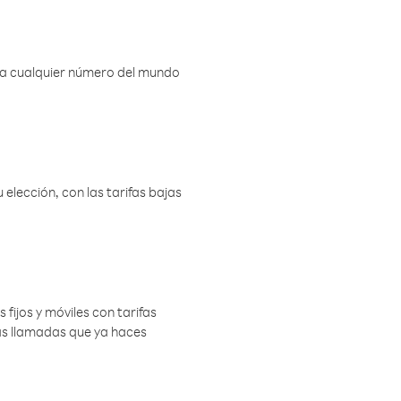
r a cualquier número del mundo
elección, con las tarifas bajas
 fijos y móviles con tarifas
las llamadas que ya haces