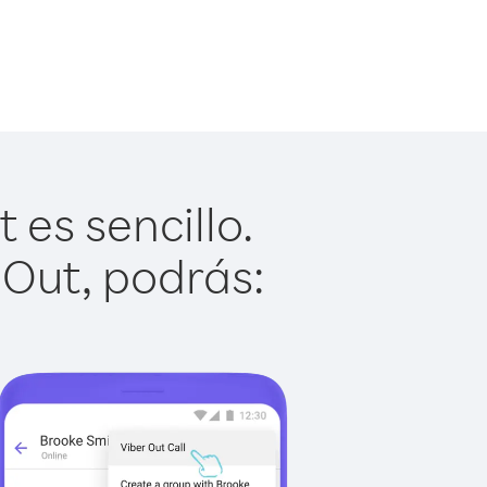
es sencillo.
 Out, podrás: