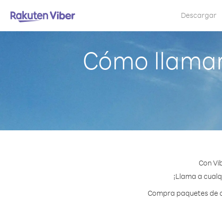
Descargar
Cómo llamar
Con Vi
¡Llama a cualq
Compra paquetes de cr