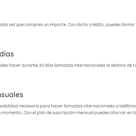
 cada vez que compres un importe. Con dicho crédito, puedes llama
días
des hacer durante 30 días llamadas internacionales al destino de tu 
nsuales
lexibilidad necesaria para hacer llamadas internacionales a teléfonos
gún momento. Con el plan de suscripción mensual puedes ahorrar en 