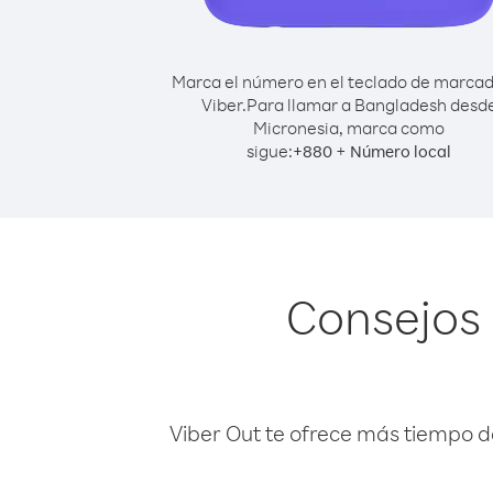
Marca el número en el teclado de marca
Viber.
Para llamar a Bangladesh desd
Micronesia, marca como
sigue:
+
+
880
Número local
Consejos
Viber Out te ofrece más tiempo d