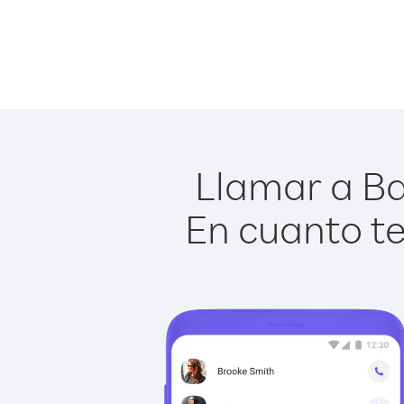
Llamar a Ba
En cuanto te